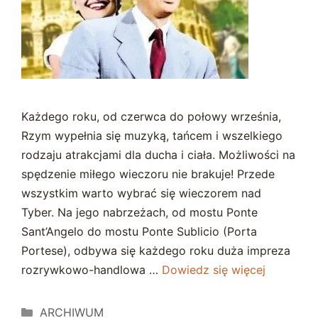
Każdego roku, od czerwca do połowy września,
Rzym wypełnia się muzyką, tańcem i wszelkiego
rodzaju atrakcjami dla ducha i ciała. Możliwości na
spędzenie miłego wieczoru nie brakuje! Przede
wszystkim warto wybrać się wieczorem nad
Tyber. Na jego nabrzeżach, od mostu Ponte
Sant’Angelo do mostu Ponte Sublicio (Porta
Portese), odbywa się każdego roku duża impreza
rozrywkowo-handlowa …
Dowiedz się więcej
Kategorie
ARCHIWUM