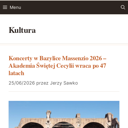
Przejdź
Menu
do
treści
Kultura
Koncerty w Bazylice Massenzio 2026 –
Akademia Świętej Cecylii wraca po 47
latach
25/06/2026
przez
Jerzy Sawko