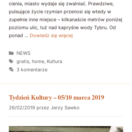
cienia, miasto wydaje się zwalniać. Prawdziwe,
pulsujące życie rzymian przenosi się wtedy w
zupełnie inne miejsce – kilkanaście metrów poniżej
poziomu ulic, tuż nad kapryśne wody Tybru. Od
ponad …
Dowiedz się więcej
Kategorie
NEWS
Tagi
gratis
,
home
,
Kultura
3 komentarze
Tydzień Kultury – 05/10 marca 2019
26/02/2019
przez
Jerzy Sawko