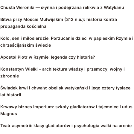
Chusta Weroniki — słynna i podejrzana relikwia z Watykanu
Bitwa przy Moście Mulwijskim (312 n.e.): historia kontra
propaganda kościelna
Koło, sen i miłosierdzie. Porzucanie dzieci w papieskim Rzymie i
chrześcijańskim świecie
Apostoł Piotr w Rzymie: legenda czy historia?
Konstantyn Wielki – architektura władzy i przemocy, wojny i
zbrodnie
Świadek krwi i chwały: obelisk watykański i jego cztery tysiące
lat historii
Krwawy biznes Imperium: szkoły gladiatorów i tajemnice Ludus
Magnus
Teatr asymetrii: klasy gladiatorów i psychologia walki na arenie