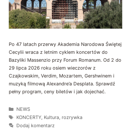
Po 47 latach przerwy Akademia Narodowa Świętej
Cecylii wraca z letnim cyklem koncertów do
Bazyliki Massenzio przy Forum Romanum. Od 2 do
29 lipca 2026 roku osiem wieczorów z
Czajkowskim, Verdim, Mozartem, Gershwinem i
muzyką filmową Alexandre’a Desplata. Sprawdź
pełny program, ceny biletów i jak dojechać.
Kategorie
NEWS
Tagi
KONCERTY
,
Kultura
,
rozrywka
Dodaj komentarz