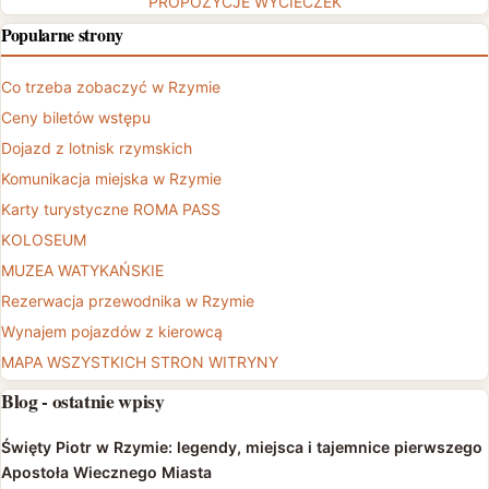
PROPOZYCJE WYCIECZEK
Popularne strony
Co trzeba zobaczyć w Rzymie
Ceny biletów wstępu
Dojazd z lotnisk rzymskich
Komunikacja miejska w Rzymie
Karty turystyczne ROMA PASS
KOLOSEUM
MUZEA WATYKAŃSKIE
Rezerwacja przewodnika w Rzymie
Wynajem pojazdów z kierowcą
MAPA WSZYSTKICH STRON WITRYNY
Blog - ostatnie wpisy
Święty Piotr w Rzymie: legendy, miejsca i tajemnice pierwszego
Apostoła Wiecznego Miasta