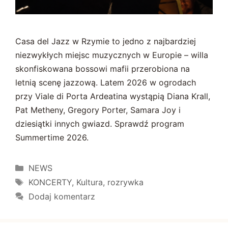
Casa del Jazz w Rzymie to jedno z najbardziej
niezwykłych miejsc muzycznych w Europie – willa
skonfiskowana bossowi mafii przerobiona na
letnią scenę jazzową. Latem 2026 w ogrodach
przy Viale di Porta Ardeatina wystąpią Diana Krall,
Pat Metheny, Gregory Porter, Samara Joy i
dziesiątki innych gwiazd. Sprawdź program
Summertime 2026.
Kategorie
NEWS
Tagi
KONCERTY
,
Kultura
,
rozrywka
Dodaj komentarz