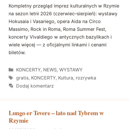
Kompletny przegląd imprez kulturalnych w Rzymie
na sezon letni 2026 (czerwiec–sierpień): wystawy
Hokusaia i Vasariego, opera Aida na Circo
Massimo, Rock in Roma, Roma Summer Fest,
koncerty Vivaldiego w antycznych bazylikach i
wiele więcej — z oficjalnymi linkami i cenami
biletów.
Kategorie
KONCERTY
,
NEWS
,
WYSTAWY
Tagi
gratis
,
KONCERTY
,
Kultura
,
rozrywka
Dodaj komentarz
Lungo er Tevere – lato nad Tybrem w
Rzymie