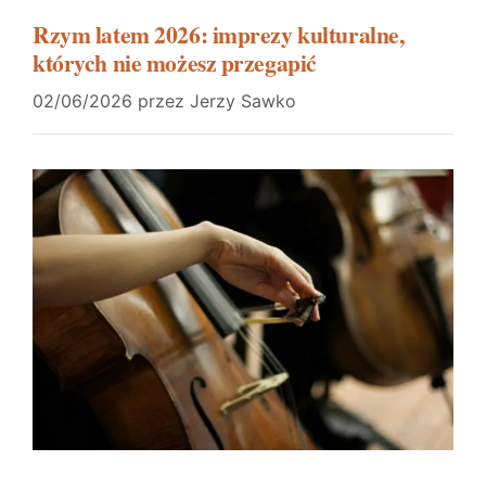
Rzym latem 2026: imprezy kulturalne,
których nie możesz przegapić
02/06/2026
przez
Jerzy Sawko