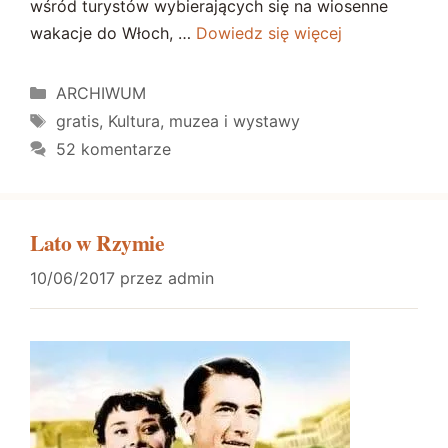
wśród turystów wybierających się na wiosenne
wakacje do Włoch, …
Dowiedz się więcej
Kategorie
ARCHIWUM
Tagi
gratis
,
Kultura
,
muzea i wystawy
52 komentarze
Lato w Rzymie
10/06/2017
przez
admin