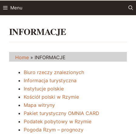
Przejdź
Menu
do
treści
INFORMACJE
Home
»
INFORMACJE
Biuro rzeczy znalezionych
Informacja turystyczna
Instytucje polskie
Kościół polski w Rzymie
Mapa witryny
Pakiet turystyczny OMNIA CARD
Podatek pobytowy w Rzymie
Pogoda Rzym – prognozy