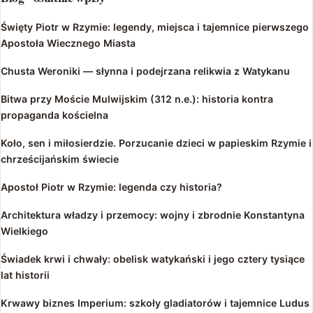
Święty Piotr w Rzymie: legendy, miejsca i tajemnice pierwszego
Apostoła Wiecznego Miasta
Chusta Weroniki — słynna i podejrzana relikwia z Watykanu
Bitwa przy Moście Mulwijskim (312 n.e.): historia kontra
propaganda kościelna
Koło, sen i miłosierdzie. Porzucanie dzieci w papieskim Rzymie i
chrześcijańskim świecie
Apostoł Piotr w Rzymie: legenda czy historia?
Architektura władzy i przemocy: wojny i zbrodnie Konstantyna
Wielkiego
Świadek krwi i chwały: obelisk watykański i jego cztery tysiące
lat historii
Krwawy biznes Imperium: szkoły gladiatorów i tajemnice Ludus