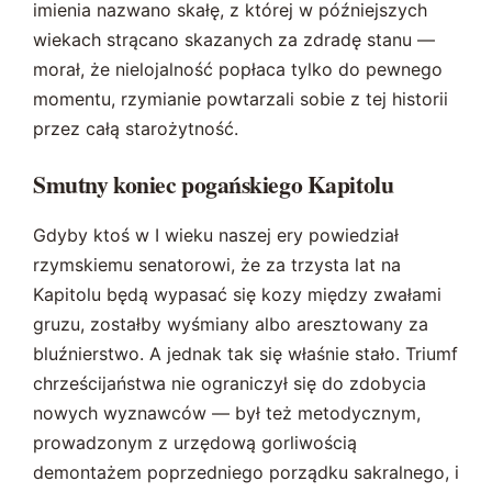
imienia nazwano skałę, z której w późniejszych
wiekach strącano skazanych za zdradę stanu —
morał, że nielojalność popłaca tylko do pewnego
momentu, rzymianie powtarzali sobie z tej historii
przez całą starożytność.
Smutny koniec pogańskiego Kapitolu
Gdyby ktoś w I wieku naszej ery powiedział
rzymskiemu senatorowi, że za trzysta lat na
Kapitolu będą wypasać się kozy między zwałami
gruzu, zostałby wyśmiany albo aresztowany za
bluźnierstwo. A jednak tak się właśnie stało. Triumf
chrześcijaństwa nie ograniczył się do zdobycia
nowych wyznawców — był też metodycznym,
prowadzonym z urzędową gorliwością
demontażem poprzedniego porządku sakralnego, i