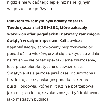
nigdzie nie widać tego lepiej niż na religijnym
wzgórzu starego Rzymu.
Punktem zwrotnym były edykty cesarza
Teodozjusza z lat 391–392, które zakazały
wszelkich ofiar pogańskich i nakazały zamknięcie
świątyń w całym imperium
. Kult Jowisza
Kapitolińskiego, sprawowany nieprzerwanie od
ponad ośmiu wieków, urwał się praktycznie z dnia
na dzień — nie przez spektakularne zniszczenie,
lecz przez biurokratyczne unieważnienie.
Świątynia stała jeszcze jakiś czas, opuszczona i
bez kultu, ale rzymska gospodarka nie znosi
pustki: budowla, której nikt już nie potrzebował
jako miejsca kultu, szybko zaczęła być traktowana
jako magazyn budulca.