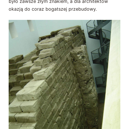
było zawsze złym znakiem, a dla architektów
okazją do coraz bogatszej przebudowy.