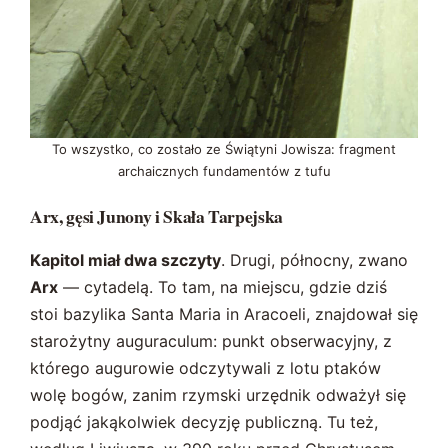
To wszystko, co zostało ze Świątyni Jowisza: fragment
archaicznych fundamentów z tufu
Arx, gęsi Junony i Skała Tarpejska
Kapitol miał dwa szczyty
. Drugi, północny, zwano
Arx
— cytadelą. To tam, na miejscu, gdzie dziś
stoi bazylika Santa Maria in Aracoeli, znajdował się
starożytny auguraculum: punkt obserwacyjny, z
którego augurowie odczytywali z lotu ptaków
wolę bogów, zanim rzymski urzędnik odważył się
podjąć jakąkolwiek decyzję publiczną. Tu też,