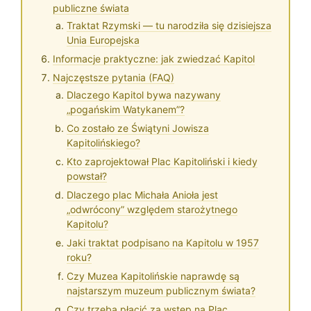
publiczne świata
Traktat Rzymski — tu narodziła się dzisiejsza
Unia Europejska
Informacje praktyczne: jak zwiedzać Kapitol
Najczęstsze pytania (FAQ)
Dlaczego Kapitol bywa nazywany
„pogańskim Watykanem”?
Co zostało ze Świątyni Jowisza
Kapitolińskiego?
Kto zaprojektował Plac Kapitoliński i kiedy
powstał?
Dlaczego plac Michała Anioła jest
„odwrócony” względem starożytnego
Kapitolu?
Jaki traktat podpisano na Kapitolu w 1957
roku?
Czy Muzea Kapitolińskie naprawdę są
najstarszym muzeum publicznym świata?
Czy trzeba płacić za wstęp na Plac