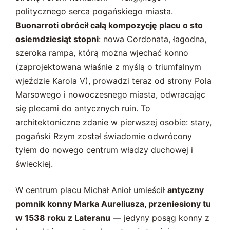
politycznego serca pogańskiego miasta.
Buonarroti obrócił całą kompozycję placu o sto
osiemdziesiąt stopni
: nowa Cordonata, łagodna,
szeroka rampa, którą można wjechać konno
(zaprojektowana właśnie z myślą o triumfalnym
wjeździe Karola V), prowadzi teraz od strony Pola
Marsowego i nowoczesnego miasta, odwracając
się plecami do antycznych ruin. To
architektoniczne zdanie w pierwszej osobie: stary,
pogański Rzym został świadomie odwrócony
tyłem do nowego centrum władzy duchowej i
świeckiej.
W centrum placu Michał Anioł umieścił
antyczny
pomnik konny Marka Aureliusza, przeniesiony tu
w 1538 roku z Lateranu
— jedyny posąg konny z