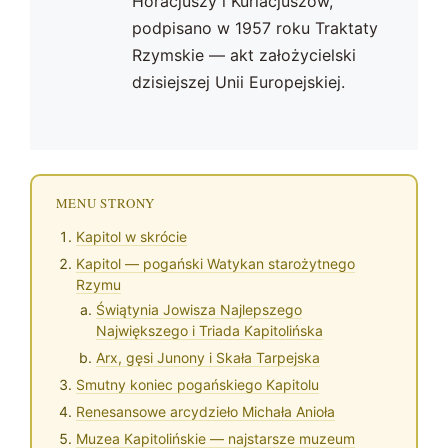
Horacjuszy i Kuriacjuszów,
podpisano w 1957 roku Traktaty
Rzymskie — akt założycielski
dzisiejszej Unii Europejskiej.
MENU STRONY
Kapitol w skrócie
Kapitol — pogański Watykan starożytnego
Rzymu
Świątynia Jowisza Najlepszego
Największego i Triada Kapitolińska
Arx, gęsi Junony i Skała Tarpejska
Smutny koniec pogańskiego Kapitolu
Renesansowe arcydzieło Michała Anioła
Muzea Kapitolińskie — najstarsze muzeum