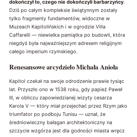
dokończył to, czego nie dokończyli barbarzyńcy
.
Dziś po całym kompleksie świątynnym zostały
tylko fragmenty fundamentów, widoczne w
Muzeach Kapitolińskich i w ogrodzie Villa
Caffarelli — niewielka pamiątka po budowli, która
niegdyś była najważniejszym adresem religijnym
całego imperium rzymskiego.
Renesansowe arcydzieło Michała Anioła
Kapitol czekał na swoje odrodzenie prawie tysiąc
lat. Przyszło ono w 1538 roku, gdy papież Paweł
III, w obliczu zapowiedzianej wizyty cesarza
Karola V — który miał przejechać przez Rzym jako
triumfator po podboju Tunisu — uznał, że
średniowieczny bałagan architektoniczny na
szczycie wzgórza jest dla godności miasta wręcz