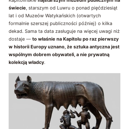
Kapitolińskie
najstarszym muzeum publicznym na
świecie
, starszym od Luwru o ponad pięćdziesiąt
lat i od Muzeów Watykańskich (otwartych
formalnie szerszej publiczności później) o kilka
dekad. Sama ta data zasługuje na więcej uwagi niż
dostaje —
to właśnie na Kapitolu po raz pierwszy
w historii Europy uznano, że sztuka antyczna jest
wspólnym dobrem obywateli, a nie prywatną
kolekcją władcy
.