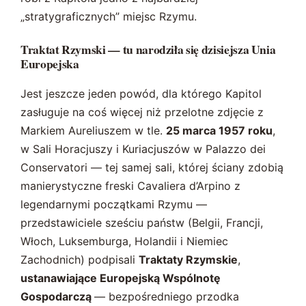
„stratygraficznych” miejsc Rzymu.
Traktat Rzymski — tu narodziła się dzisiejsza Unia
Europejska
Jest jeszcze jeden powód, dla którego Kapitol
zasługuje na coś więcej niż przelotne zdjęcie z
Markiem Aureliuszem w tle.
25 marca 1957 roku
,
w Sali Horacjuszy i Kuriacjuszów w Palazzo dei
Conservatori — tej samej sali, której ściany zdobią
manierystyczne freski Cavaliera d’Arpino z
legendarnymi początkami Rzymu —
przedstawiciele sześciu państw (Belgii, Francji,
Włoch, Luksemburga, Holandii i Niemiec
Zachodnich) podpisali
Traktaty Rzymskie
,
ustanawiające Europejską Wspólnotę
Gospodarczą
— bezpośredniego przodka