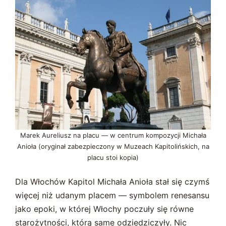
Marek Aureliusz na placu — w centrum kompozycji Michała
Anioła (oryginał zabezpieczony w Muzeach Kapitolińskich, na
placu stoi kopia)
Dla Włochów Kapitol Michała Anioła stał się czymś
więcej niż udanym placem — symbolem renesansu
jako epoki, w której Włochy poczuły się równe
starożytności, którą same odziedziczyły. Nic