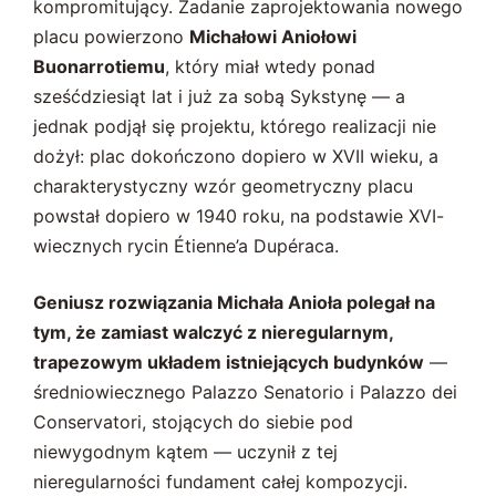
kompromitujący. Zadanie zaprojektowania nowego
placu powierzono
Michałowi Aniołowi
Buonarrotiemu
, który miał wtedy ponad
sześćdziesiąt lat i już za sobą Sykstynę — a
jednak podjął się projektu, którego realizacji nie
dożył: plac dokończono dopiero w XVII wieku, a
charakterystyczny wzór geometryczny placu
powstał dopiero w 1940 roku, na podstawie XVI-
wiecznych rycin Étienne’a Dupéraca.
Geniusz rozwiązania Michała Anioła polegał na
tym, że zamiast walczyć z nieregularnym,
trapezowym układem istniejących budynków
—
średniowiecznego Palazzo Senatorio i Palazzo dei
Conservatori, stojących do siebie pod
niewygodnym kątem — uczynił z tej
nieregularności fundament całej kompozycji.