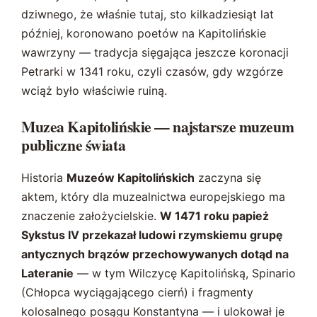
dziwnego, że właśnie tutaj, sto kilkadziesiąt lat
później, koronowano poetów na Kapitolińskie
wawrzyny — tradycja sięgająca jeszcze koronacji
Petrarki w 1341 roku, czyli czasów, gdy wzgórze
wciąż było właściwie ruiną.
Muzea Kapitolińskie — najstarsze muzeum
publiczne świata
Historia
Muzeów Kapitolińskich
zaczyna się
aktem, który dla muzealnictwa europejskiego ma
znaczenie założycielskie.
W 1471 roku papież
Sykstus IV przekazał ludowi rzymskiemu grupę
antycznych brązów przechowywanych dotąd na
Lateranie
— w tym Wilczycę Kapitolińską, Spinario
(Chłopca wyciągającego cierń) i fragmenty
kolosalnego posągu Konstantyna — i ulokował je