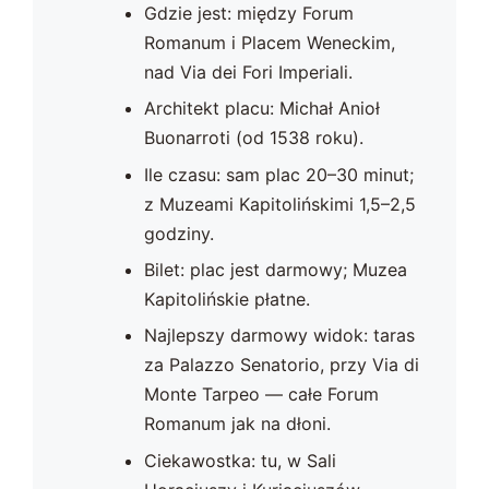
Gdzie jest: między Forum
Romanum i Placem Weneckim,
nad Via dei Fori Imperiali.
Architekt placu: Michał Anioł
Buonarroti (od 1538 roku).
Ile czasu: sam plac 20–30 minut;
z Muzeami Kapitolińskimi 1,5–2,5
godziny.
Bilet: plac jest darmowy; Muzea
Kapitolińskie płatne.
Najlepszy darmowy widok: taras
za Palazzo Senatorio, przy Via di
Monte Tarpeo — całe Forum
Romanum jak na dłoni.
Ciekawostka: tu, w Sali