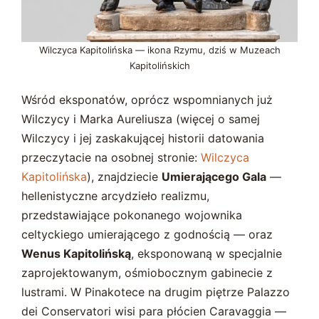
Wilczyca Kapitolińska — ikona Rzymu, dziś w Muzeach
Kapitolińskich
Wśród eksponatów, oprócz wspomnianych już
Wilczycy i Marka Aureliusza (więcej o samej
Wilczycy i jej zaskakującej historii datowania
przeczytacie na osobnej stronie:
Wilczyca
Kapitolińska
), znajdziecie
Umierającego Gala
—
hellenistyczne arcydzieło realizmu,
przedstawiające pokonanego wojownika
celtyckiego umierającego z godnością — oraz
Wenus Kapitolińską
, eksponowaną w specjalnie
zaprojektowanym, ośmiobocznym gabinecie z
lustrami. W Pinakotece na drugim piętrze Palazzo
dei Conservatori wisi para płócien Caravaggia —