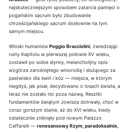
najskuteczniejszym sposobem zatarcia pamięci o
pogańskim sacrum było zbudowanie
chrześcijańskiego sacrum dosłownie na tym
samym miejscu.
Włoski humanista
Poggio Bracciolini
, zwiedzając
ruiny Kapitolu w pierwszej połowie XV wieku,
zostawił po sobie słynny, melancholijny opis
wzgórza zarośniętego winoroślą i służącego za
pastwisko dla świń i kóz — miejsca, w którym
niegdyś, jak pisał, decydowano o losach świata, a
teraz nie zostało nic poza nazwą. Resztki
fundamentów świątyni Jowisza dotrwały, choć w
coraz gorszym stanie, aż do XVI wieku, kiedy
ostatecznie zniknęły pod nowym Palazzo
Caffarelli —
renesansowy Rzym, paradoksalnie,