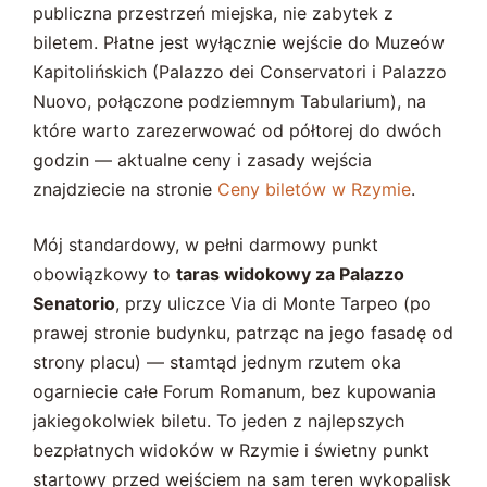
publiczna przestrzeń miejska, nie zabytek z
biletem. Płatne jest wyłącznie wejście do Muzeów
Kapitolińskich (Palazzo dei Conservatori i Palazzo
Nuovo, połączone podziemnym Tabularium), na
które warto zarezerwować od półtorej do dwóch
godzin — aktualne ceny i zasady wejścia
znajdziecie na stronie
Ceny biletów w Rzymie
.
Mój standardowy, w pełni darmowy punkt
obowiązkowy to
taras widokowy za Palazzo
Senatorio
, przy uliczce Via di Monte Tarpeo (po
prawej stronie budynku, patrząc na jego fasadę od
strony placu) — stamtąd jednym rzutem oka
ogarniecie całe Forum Romanum, bez kupowania
jakiegokolwiek biletu. To jeden z najlepszych
bezpłatnych widoków w Rzymie i świetny punkt
startowy przed wejściem na sam teren wykopalisk