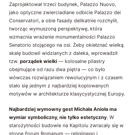
Zaprojektował trzeci budynek, Palazzo Nuovo,
jako optyczne zwierciadlane odbicie Palazzo dei
Conservatori, a obie fasady delikatnie rozchylił,
tworząc wymuszoną perspektywę, która
wzmacnia wrażenie monumentalności Palazzo
Senatorio stojącego na osi. Żeby okiełznać wielką
skalę budowli widzianych z daleka, wprowadził
tzw.
porządek wielki
— kolosalne pilastry
obejmujące od razu dwa piętra — co było
wówczas rozwiązaniem rewolucyjnym i z czasem
stało się jednym z najbardziej kopiowanych
motywów w architekturze klasycystycznej Europy.
Najbardziej wymowny gest Michała Anioła ma
wymiar symboliczny, nie tylko estetyczny
. W
starożytności budowle na Kapitolu zwracały się w
stronę Forum Romanum — religijnego i