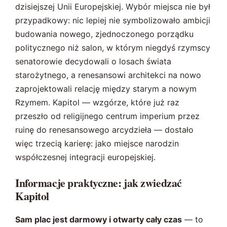
dzisiejszej Unii Europejskiej. Wybór miejsca nie był
przypadkowy: nic lepiej nie symbolizowało ambicji
budowania nowego, zjednoczonego porządku
politycznego niż salon, w którym niegdyś rzymscy
senatorowie decydowali o losach świata
starożytnego, a renesansowi architekci na nowo
zaprojektowali relację między starym a nowym
Rzymem. Kapitol — wzgórze, które już raz
przeszło od religijnego centrum imperium przez
ruinę do renesansowego arcydzieła — dostało
więc trzecią karierę: jako miejsce narodzin
współczesnej integracji europejskiej.
Informacje praktyczne: jak zwiedzać
Kapitol
Sam plac jest darmowy i otwarty cały czas
— to