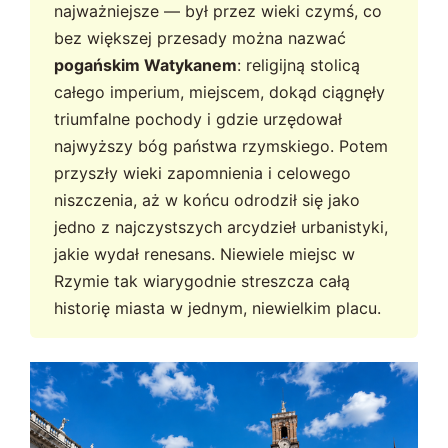
najważniejsze — był przez wieki czymś, co
bez większej przesady można nazwać
pogańskim Watykanem
: religijną stolicą
całego imperium, miejscem, dokąd ciągnęły
triumfalne pochody i gdzie urzędował
najwyższy bóg państwa rzymskiego. Potem
przyszły wieki zapomnienia i celowego
niszczenia, aż w końcu odrodził się jako
jedno z najczystszych arcydzieł urbanistyki,
jakie wydał renesans. Niewiele miejsc w
Rzymie tak wiarygodnie streszcza całą
historię miasta w jednym, niewielkim placu.