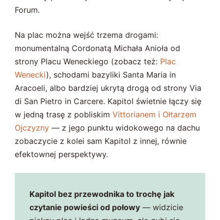
Forum.
Na plac można wejść trzema drogami:
monumentalną Cordonatą Michała Anioła od
strony Placu Weneckiego (zobacz też:
Plac
Wenecki
), schodami bazyliki Santa Maria in
Aracoeli, albo bardziej ukrytą drogą od strony Via
di San Pietro in Carcere. Kapitol świetnie łączy się
w jedną trasę z pobliskim
Vittorianem i Ołtarzem
Ojczyzny
— z jego punktu widokowego na dachu
zobaczycie z kolei sam Kapitol z innej, równie
efektownej perspektywy.
Kapitol bez przewodnika to trochę jak
czytanie powieści od połowy
— widzicie