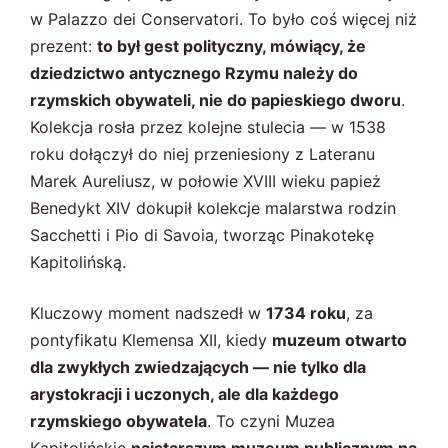
w Palazzo dei Conservatori. To było coś więcej niż
prezent:
to był gest polityczny, mówiący, że
dziedzictwo antycznego Rzymu należy do
rzymskich obywateli, nie do papieskiego dworu
.
Kolekcja rosła przez kolejne stulecia — w 1538
roku dołączył do niej przeniesiony z Lateranu
Marek Aureliusz, w połowie XVIII wieku papież
Benedykt XIV dokupił kolekcje malarstwa rodzin
Sacchetti i Pio di Savoia, tworząc Pinakotekę
Kapitolińską.
Kluczowy moment nadszedł w
1734 roku
, za
pontyfikatu Klemensa XII, kiedy
muzeum otwarto
dla zwykłych zwiedzających — nie tylko dla
arystokracji i uczonych, ale dla każdego
rzymskiego obywatela
. To czyni Muzea