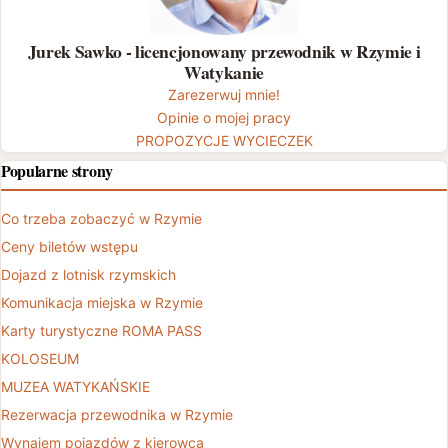
Jurek Sawko - licencjonowany przewodnik w Rzymie i
Watykanie
Zarezerwuj mnie!
Opinie o mojej pracy
PROPOZYCJE WYCIECZEK
Popularne strony
Co trzeba zobaczyć w Rzymie
Ceny biletów wstępu
Dojazd z lotnisk rzymskich
Komunikacja miejska w Rzymie
Karty turystyczne ROMA PASS
KOLOSEUM
MUZEA WATYKAŃSKIE
Rezerwacja przewodnika w Rzymie
Wynajem pojazdów z kierowcą