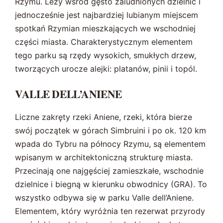
Rzymu. Leży wśród gęsto zaludnionych dzielnic i
jednocześnie jest najbardziej lubianym miejscem
spotkań Rzymian mieszkających we wschodniej
części miasta. Charakterystycznym elementem
tego parku są rzędy wysokich, smukłych drzew,
tworzących urocze alejki: platanów, pinii i topól.
VALLE DELL’ANIENE
Liczne zakręty rzeki Aniene, rzeki, która bierze
swój początek w górach Simbruini i po ok. 120 km
wpada do Tybru na północy Rzymu, są elementem
wpisanym w architektoniczną strukturę miasta.
Przecinają one najgęściej zamieszkałe, wschodnie
dzielnice i biegną w kierunku obwodnicy (GRA). To
wszystko odbywa się w parku Valle dell’Aniene.
Elementem, który wyróżnia ten rezerwat przyrody