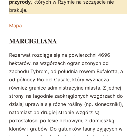
przyrody
, których w Rzymie na szczęście nie
brakuje.
Mapa
MARCIGLIANA
Rezerwat rozciąga się na powierzchni 4696
hektarów, na wzgórzach ograniczonych od
zachodu Tybrem, od południa rowem Bufalotta, a
od północy Rio del Casale, który wyznacza
również granice administracyjne miasta. Z jednej
strony, na łagodnie zaokrąglonych wzgórzach do
dzisiaj uprawia się różne rośliny (np. słoneczniki),
natomiast po drugiej stronie wzgórz są
pozostałości po lesie dębowym, z domieszką
klonów i grabów. Do gatunków fauny żyjących w