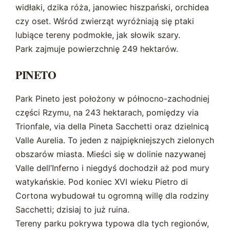
widłaki, dzika róża, janowiec hiszpański, orchidea
czy oset. Wśród zwierząt wyróżniają się ptaki
lubiące tereny podmokłe, jak słowik szary.
Park zajmuje powierzchnię 249 hektarów.
PINETO
Park Pineto jest położony w północno-zachodniej
części Rzymu, na 243 hektarach, pomiędzy via
Trionfale, via della Pineta Sacchetti oraz dzielnicą
Valle Aurelia. To jeden z najpiękniejszych zielonych
obszarów miasta. Mieści się w dolinie nazywanej
Valle dell’Inferno i niegdyś dochodził aż pod mury
watykańskie. Pod koniec XVI wieku Pietro di
Cortona wybudował tu ogromną willę dla rodziny
Sacchetti; dzisiaj to już ruina.
Tereny parku pokrywa typowa dla tych regionów,