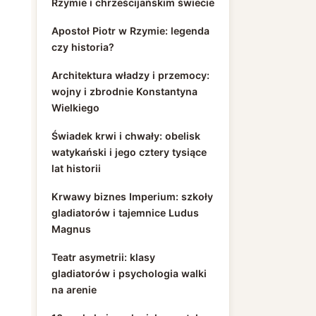
Rzymie i chrześcijańskim świecie
Apostoł Piotr w Rzymie: legenda
czy historia?
Architektura władzy i przemocy:
wojny i zbrodnie Konstantyna
Wielkiego
Świadek krwi i chwały: obelisk
watykański i jego cztery tysiące
lat historii
Krwawy biznes Imperium: szkoły
gladiatorów i tajemnice Ludus
Magnus
Teatr asymetrii: klasy
gladiatorów i psychologia walki
na arenie