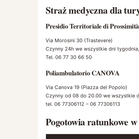
Straż medyczna dla tury
Presidio Territoriale di Prossim
Via Morosini 30 (Trastevere)
Czynny 24h we wszystkie dni tygodnia,
Tel. 06 77 30 66 50
Poliambulatorio CANOVA
Via Canova 19 (Piazza del Popolo)
Czynny od 08 do 20.00 we wszystkie dn
tel. 06 77306112 – 06 77306113
Pogotowia ratunkowe w 