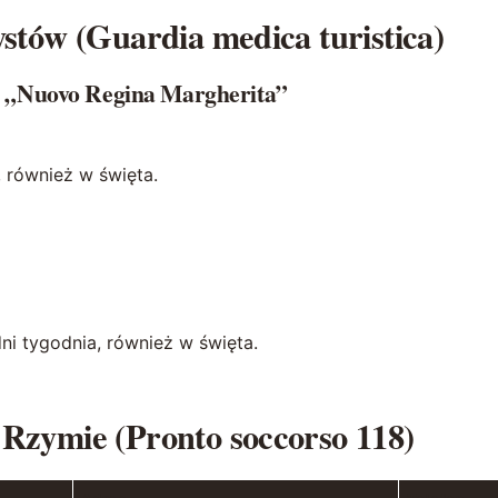
stów (Guardia medica turistica)
ità „Nuovo Regina Margherita”
 również w święta.
i tygodnia, również w święta.
Rzymie (Pronto soccorso 118)