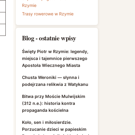
Rzymie
Trasy rowerowe w Rzymie
Blog - ostatnie wpisy
Święty Piotr w Rzymie: legendy,
miejsca i tajemnice pierwszego
Apostoła Wiecznego Miasta
Chusta Weroniki — słynna i
podejrzana relikwia z Watykanu
Bitwa przy Moście Mulwijskim
(312 n.e.): historia kontra
propaganda kościelna
Koło, sen i miłosierdzie.
Porzucanie dzieci w papieskim