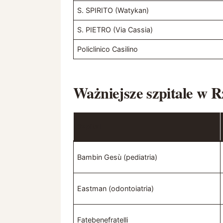
S. SPIRITO (Watykan)
S. PIETRO (Via Cassia)
Policlinico Casilino
Ważniejsze szpitale w 
Szpital
Bambin Gesù (pediatria)
Eastman (odontoiatria)
Fatebenefratelli