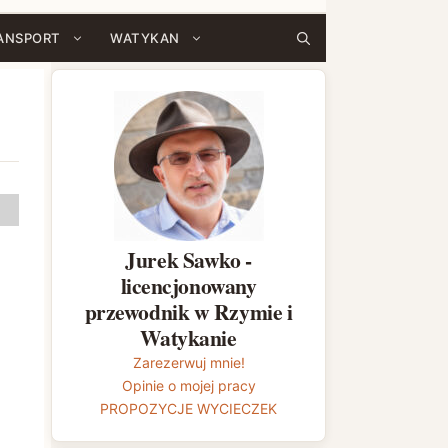
ANSPORT
WATYKAN
Jurek Sawko -
licencjonowany
przewodnik w Rzymie i
Watykanie
Zarezerwuj mnie!
Opinie o mojej pracy
PROPOZYCJE WYCIECZEK