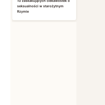
10 zaskakujących ciekawostek o
seksualności w starożytnym
Rzymie