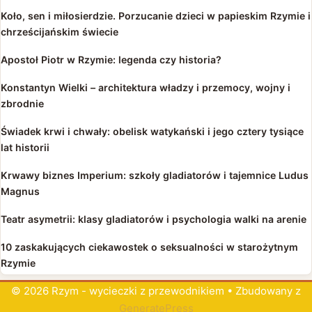
Koło, sen i miłosierdzie. Porzucanie dzieci w papieskim Rzymie i
chrześcijańskim świecie
Apostoł Piotr w Rzymie: legenda czy historia?
Konstantyn Wielki – architektura władzy i przemocy, wojny i
zbrodnie
Świadek krwi i chwały: obelisk watykański i jego cztery tysiące
lat historii
Krwawy biznes Imperium: szkoły gladiatorów i tajemnice Ludus
Magnus
Teatr asymetrii: klasy gladiatorów i psychologia walki na arenie
10 zaskakujących ciekawostek o seksualności w starożytnym
Rzymie
© 2026 Rzym - wycieczki z przewodnikiem
• Zbudowany z
GeneratePress