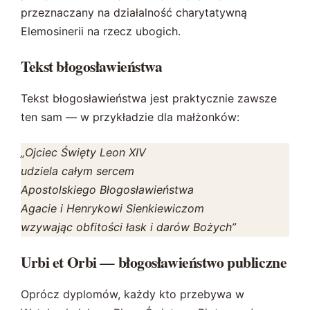
przeznaczany na działalność charytatywną
Elemosinerii na rzecz ubogich.
Tekst błogosławieństwa
Tekst błogosławieństwa jest praktycznie zawsze
ten sam — w przykładzie dla małżonków:
„Ojciec Święty Leon XIV
udziela całym sercem
Apostolskiego Błogosławieństwa
Agacie i Henrykowi Sienkiewiczom
wzywając obfitości łask i darów Bożych”
Urbi et Orbi — błogosławieństwo publiczne
Oprócz dyplomów, każdy kto przebywa w