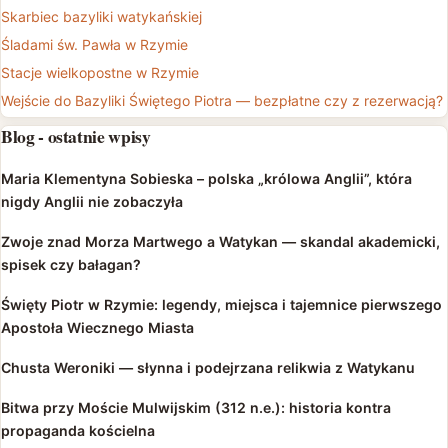
Skarbiec bazyliki watykańskiej
Śladami św. Pawła w Rzymie
Stacje wielkopostne w Rzymie
Wejście do Bazyliki Świętego Piotra — bezpłatne czy z rezerwacją?
Blog - ostatnie wpisy
Maria Klementyna Sobieska – polska „królowa Anglii”, która
nigdy Anglii nie zobaczyła
Zwoje znad Morza Martwego a Watykan — skandal akademicki,
spisek czy bałagan?
Święty Piotr w Rzymie: legendy, miejsca i tajemnice pierwszego
Apostoła Wiecznego Miasta
Chusta Weroniki — słynna i podejrzana relikwia z Watykanu
Bitwa przy Moście Mulwijskim (312 n.e.): historia kontra
propaganda kościelna