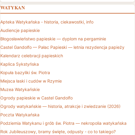
WATYKAN
Apteka Watykańska - historia, ciekawostki, info
Audiencje papieskie
Błogosławieństwo papieskie — dyplom na pergaminie
Castel Gandolfo — Pałac Papieski — letnia rezydencja papieży
Kalendarz celebracji papieskich
Kaplica Sykstyńska
Kopuła bazyliki św. Piotra
Miejsca łaski i cudów w Rzymie
Muzea Watykańskie
Ogrody papieskie w Castel Gandolfo
Ogrody watykańskie — historia, atrakcje i zwiedzanie (2026)
Poczta Watykańska
Podziemia Watykanu i grób św. Piotra — nekropolia watykańska
Rok Jubileuszowy, bramy święte, odpusty - co to takiego?