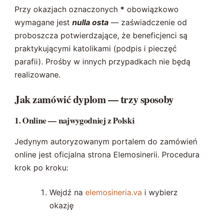
Przy okazjach oznaczonych
*
obowiązkowo
wymagane jest
nulla osta
— zaświadczenie od
proboszcza potwierdzające, że beneficjenci są
praktykującymi katolikami (podpis i pieczęć
parafii). Prośby w innych przypadkach nie będą
realizowane.
Jak zamówić dyplom — trzy sposoby
1. Online — najwygodniej z Polski
Jedynym autoryzowanym portalem do zamówień
online jest oficjalna strona Elemosinerii. Procedura
krok po kroku:
Wejdź na
elemosineria.va
i wybierz
okazję