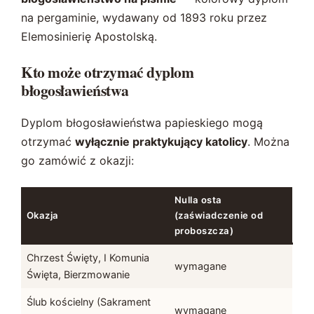
na pergaminie, wydawany od 1893 roku przez
Elemosinierię Apostolską.
Kto może otrzymać dyplom
błogosławieństwa
Dyplom błogosławieństwa papieskiego mogą
otrzymać
wyłącznie praktykujący katolicy
. Można
go zamówić z okazji:
Nulla osta
Okazja
(zaświadczenie od
proboszcza)
Chrzest Święty, I Komunia
wymagane
Święta, Bierzmowanie
Ślub kościelny (Sakrament
wymagane