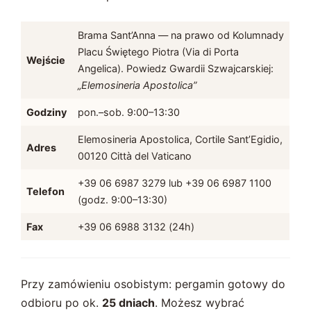
Brama Sant’Anna — na prawo od Kolumnady
Placu Świętego Piotra (Via di Porta
Wejście
Angelica). Powiedz Gwardii Szwajcarskiej:
„Elemosineria Apostolica”
Godziny
pon.–sob. 9:00–13:30
Elemosineria Apostolica, Cortile Sant’Egidio,
Adres
00120 Città del Vaticano
+39 06 6987 3279 lub +39 06 6987 1100
Telefon
(godz. 9:00–13:30)
Fax
+39 06 6988 3132 (24h)
Przy zamówieniu osobistym: pergamin gotowy do
odbioru po ok.
25 dniach
. Możesz wybrać