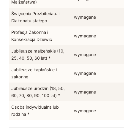
Małżeństwa)
Święcenia Prezbiteriatu i
wymagane
Diakonatu stałego
Profesja Zakonna i
wymagane
Konsekracja Dziewic
Jubileusze małżeńskie (10,
wymagane
25, 40, 50, 60 lat) *
Jubileusze kapłańskie i
wymagane
zakonne
Jubileusze urodzin (18, 50,
wymagane
60, 70, 80, 90, 100 lat) *
Osoba indywidualna lub
wymagane
rodzina *