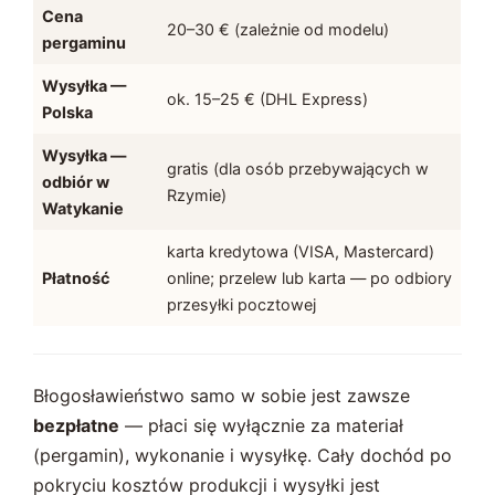
Cena
20–30 € (zależnie od modelu)
pergaminu
Wysyłka —
ok. 15–25 € (DHL Express)
Polska
Wysyłka —
gratis (dla osób przebywających w
odbiór w
Rzymie)
Watykanie
karta kredytowa (VISA, Mastercard)
Płatność
online; przelew lub karta — po odbiory
przesyłki pocztowej
Błogosławieństwo samo w sobie jest zawsze
bezpłatne
— płaci się wyłącznie za materiał
(pergamin), wykonanie i wysyłkę. Cały dochód po
pokryciu kosztów produkcji i wysyłki jest