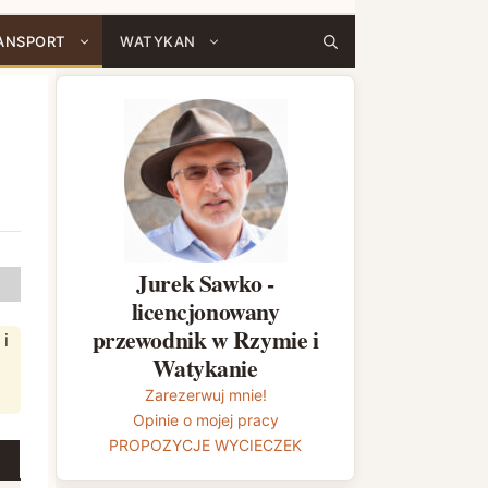
ANSPORT
WATYKAN
Jurek Sawko -
licencjonowany
przewodnik w Rzymie i
i
Watykanie
Zarezerwuj mnie!
Opinie o mojej pracy
PROPOZYCJE WYCIECZEK