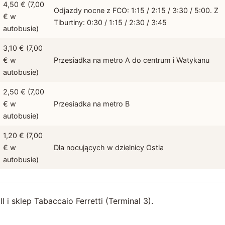
4,50 € (7,00
Odjazdy nocne z FCO: 1:15 / 2:15 / 3:30 / 5:00. Z
€ w
Tiburtiny: 0:30 / 1:15 / 2:30 / 3:45
autobusie)
3,10 € (7,00
€ w
Przesiadka na metro A do centrum i Watykanu
autobusie)
2,50 € (7,00
€ w
Przesiadka na metro B
autobusie)
1,20 € (7,00
€ w
Dla nocujących w dzielnicy Ostia
autobusie)
l i sklep Tabaccaio Ferretti (Terminal 3).