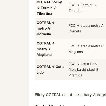
COTRAL nocny
FCO → Termini →
→ Termini /
Tiburtina
Tiburtina
COTRAL →
FCO → stacja metra A
metro A
Cornelia
Cornelia
COTRAL →
FCO → stacja metra B
metro B
Magliana
Magliana
FCO → Ostia Lido
COTRAL → Ostia
(kolejka do stacji B
Lido
Piramida)
Bilety COTRAL na lotnisku: bary Autogril