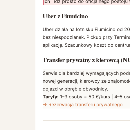
ich i idź prosto do oficjalnego postoju
Uber z Fiumicino
Uber działa na lotnisku Fiumicino od 
bez niespodzianek. Pickup przy Termina
aplikację. Szacunkowy koszt do centrum
Transfer prywatny z kierowcą (N
Serwis dla bardziej wymagających pod
nowej generacji, kierowcy ze znajomośc
dojazd w obrębie obwodnicy.
Taryfy:
1–3 osoby = 50 €/kurs | 4–5 os
→ Rezerwacja transferu prywatnego