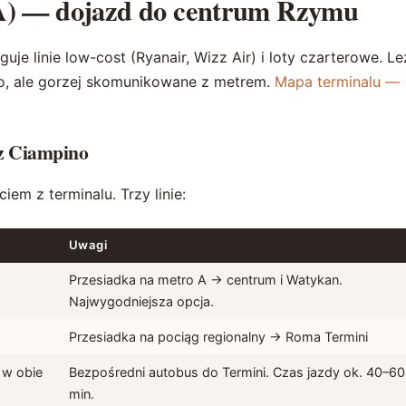
A) — dojazd do centrum Rzymu
uje linie low-cost (Ryanair, Wizz Air) i loty czarterowe. Le
no, ale gorzej skomunikowane z metrem.
Mapa terminalu —
z Ciampino
iem z terminalu. Trzy linie:
Uwagi
Przesiadka na metro A → centrum i Watykan.
Najwygodniejsza opcja.
Przesiadka na pociąg regionalny → Roma Termini
 w obie
Bezpośredni autobus do Termini. Czas jazdy ok. 40–60
min.