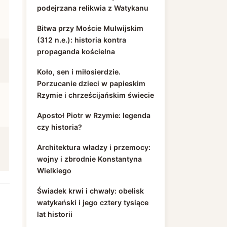
podejrzana relikwia z Watykanu
Bitwa przy Moście Mulwijskim
(312 n.e.): historia kontra
propaganda kościelna
Koło, sen i miłosierdzie.
Porzucanie dzieci w papieskim
Rzymie i chrześcijańskim świecie
Apostoł Piotr w Rzymie: legenda
czy historia?
Architektura władzy i przemocy:
wojny i zbrodnie Konstantyna
Wielkiego
Świadek krwi i chwały: obelisk
watykański i jego cztery tysiące
lat historii