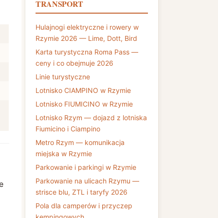
TRANSPORT
Hulajnogi elektryczne i rowery w
Rzymie 2026 — Lime, Dott, Bird
Karta turystyczna Roma Pass —
ceny i co obejmuje 2026
Linie turystyczne
Lotnisko CIAMPINO w Rzymie
Lotnisko FIUMICINO w Rzymie
Lotnisko Rzym — dojazd z lotniska
Fiumicino i Ciampino
Metro Rzym — komunikacja
miejska w Rzymie
Parkowanie i parkingi w Rzymie
Parkowanie na ulicach Rzymu —
e
strisce blu, ZTL i taryfy 2026
Pola dla camperów i przyczep
kempingowych