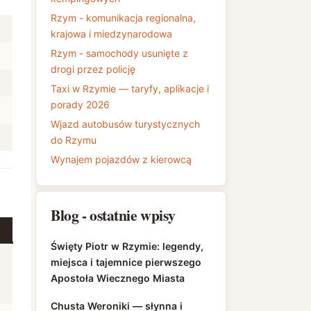
Rzym - komunikacja regionalna,
krajowa i miedzynarodowa
Rzym - samochody usunięte z
drogi przez policję
Taxi w Rzymie — taryfy, aplikacje i
porady 2026
Wjazd autobusów turystycznych
do Rzymu
Wynajem pojazdów z kierowcą
Blog - ostatnie wpisy
Święty Piotr w Rzymie: legendy,
miejsca i tajemnice pierwszego
Apostoła Wiecznego Miasta
Chusta Weroniki — słynna i