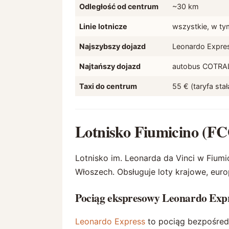
Odległość od centrum
~30 km
Linie lotnicze
wszystkie, w t
Najszybszy dojazd
Leonardo Expre
Najtańszy dojazd
autobus COTRAL
Taxi do centrum
55 € (taryfa stał
Lotnisko Fiumicino (F
Lotnisko im. Leonarda da Vinci w Fiumi
Włoszech. Obsługuje loty krajowe, eur
Pociąg ekspresowy Leonardo Expr
Leonardo Express
to pociąg bezpośred