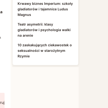
Krwawy biznes Imperium: szkoły
gladiatorów i tajemnice Ludus
za
Magnus
Teatr asymetrii: klasy
gladiatorów i psychologia walki
na arenie
A
10 zaskakujących ciekawostek o
seksualności w starożytnym
Rzymie
ruj