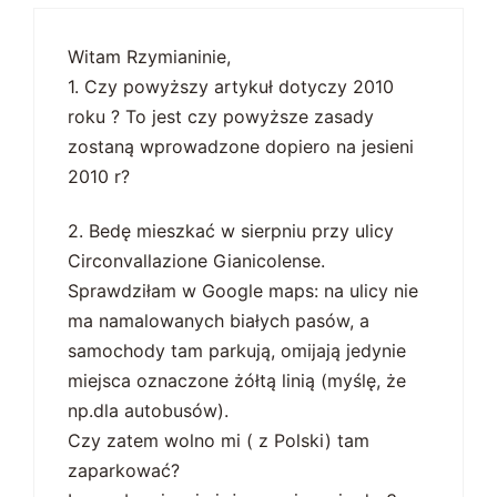
Witam Rzymianinie,
1. Czy powyższy artykuł dotyczy 2010
roku ? To jest czy powyższe zasady
zostaną wprowadzone dopiero na jesieni
2010 r?
2. Bedę mieszkać w sierpniu przy ulicy
Circonvallazione Gianicolense.
Sprawdziłam w Google maps: na ulicy nie
ma namalowanych białych pasów, a
samochody tam parkują, omijają jedynie
miejsca oznaczone żółtą linią (myślę, że
np.dla autobusów).
Czy zatem wolno mi ( z Polski) tam
zaparkować?