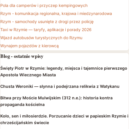
Pola dla camperów i przyczep kempingowych
Rzym - komunikacja regionalna, krajowa i miedzynarodowa
Rzym - samochody usunięte z drogi przez policję
Taxi w Rzymie — taryfy, aplikacje i porady 2026
Wjazd autobusów turystycznych do Rzymu
Wynajem pojazdów z kierowcą
Blog - ostatnie wpisy
Święty Piotr w Rzymie: legendy, miejsca i tajemnice pierwszego
Apostoła Wiecznego Miasta
Chusta Weroniki — słynna i podejrzana relikwia z Watykanu
Bitwa przy Moście Mulwijskim (312 n.e.): historia kontra
propaganda kościelna
Koło, sen i miłosierdzie. Porzucanie dzieci w papieskim Rzymie i
chrześcijańskim świecie