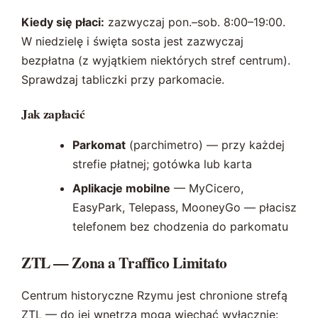
Kiedy się płaci:
zazwyczaj pon.–sob. 8:00–19:00.
W niedzielę i święta sosta jest zazwyczaj
bezpłatna (z wyjątkiem niektórych stref centrum).
Sprawdzaj tabliczki przy parkomacie.
Jak zapłacić
Parkomat
(parchimetro) — przy każdej
strefie płatnej; gotówka lub karta
Aplikacje mobilne
— MyCicero,
EasyPark, Telepass, MooneyGo — płacisz
telefonem bez chodzenia do parkomatu
ZTL — Zona a Traffico Limitato
Centrum historyczne Rzymu jest chronione strefą
ZTL — do jej wnętrza mogą wjechać wyłącznie: