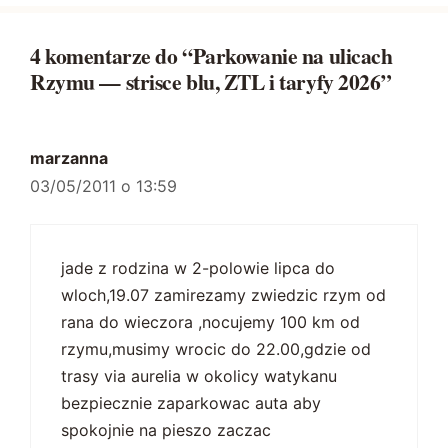
4 komentarze do “Parkowanie na ulicach
Rzymu — strisce blu, ZTL i taryfy 2026”
marzanna
03/05/2011 o 13:59
jade z rodzina w 2-polowie lipca do
wloch,19.07 zamirezamy zwiedzic rzym od
rana do wieczora ,nocujemy 100 km od
rzymu,musimy wrocic do 22.00,gdzie od
trasy via aurelia w okolicy watykanu
bezpiecznie zaparkowac auta aby
spokojnie na pieszo zaczac