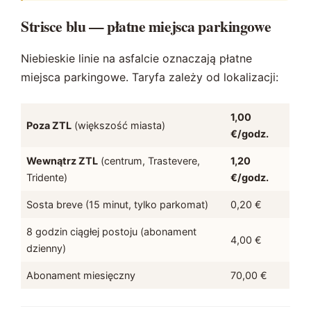
Strisce blu — płatne miejsca parkingowe
Niebieskie linie na asfalcie oznaczają płatne
miejsca parkingowe. Taryfa zależy od lokalizacji:
1,00
Poza ZTL
(większość miasta)
€/godz.
Wewnątrz ZTL
(centrum, Trastevere,
1,20
Tridente)
€/godz.
Sosta breve (15 minut, tylko parkomat)
0,20 €
8 godzin ciągłej postoju (abonament
4,00 €
dzienny)
Abonament miesięczny
70,00 €