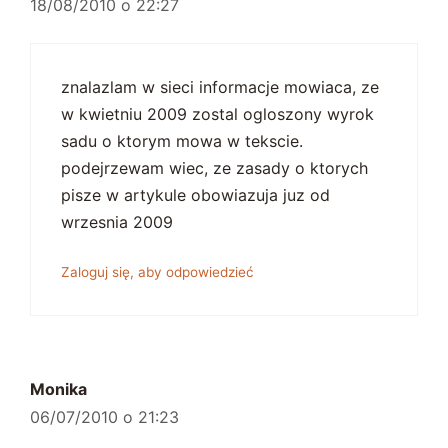
18/08/2010 o 22:27
znalazlam w sieci informacje mowiaca, ze
w kwietniu 2009 zostal ogloszony wyrok
sadu o ktorym mowa w tekscie.
podejrzewam wiec, ze zasady o ktorych
pisze w artykule obowiazuja juz od
wrzesnia 2009
Zaloguj się, aby odpowiedzieć
Monika
06/07/2010 o 21:23