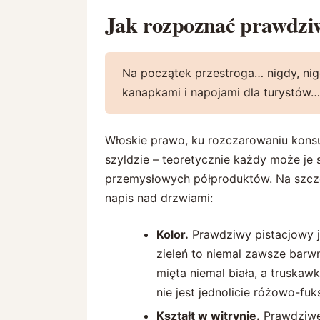
Jak rozpoznać prawdziw
Na początek przestroga… nigdy, nig
kanapkami i napojami dla turystów…
Włoskie prawo, ku rozczarowaniu konsum
szyldzie – teoretycznie każdy może je 
przemysłowych półproduktów. Na szczęśc
napis nad drzwiami:
Kolor.
Prawdziwy pistacjowy je
zieleń to niemal zawsze barw
mięta niemal biała, a truskaw
nie jest jednolicie różowo-fuk
Kształt w witrynie.
Prawdziwe 