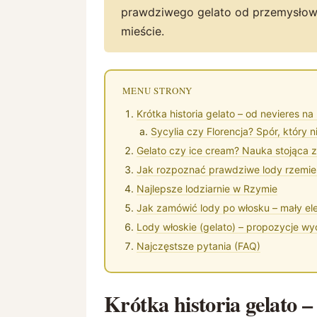
prawdziwego gelato od przemysłowej
mieście.
MENU STRONY
Krótka historia gelato – od nevieres n
Sycylia czy Florencja? Spór, który n
Gelato czy ice cream? Nauka stojąca z
Jak rozpoznać prawdziwe lody rzemie
Najlepsze lodziarnie w Rzymie
Jak zamówić lody po włosku – mały el
Lody włoskie (gelato) – propozycje wy
Najczęstsze pytania (FAQ)
Krótka historia gelato –