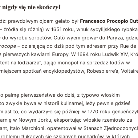
 nigdy się nie skończył
edź: prawdziwym ojcem gelato był
Francesco Procopio Cu
 źródła się różnią) w 1651 roku, wnuk sycylijskiego rybaka
ę do wyrobu sorbetów. Cutò wyemigrował do Paryża, gdzi
rocope
– działającą do dziś pod tym adresem przy Rue de
z pierwszych kawiarni Europy. W 1694 roku Ludwik XIV, Kró
atent na lodziarza”, dając monopol na sprzedaż lodów w
 miejscem spotkań encyklopedystów, Robespierre’a, Voltaire
ię o palmę pierwszeństwa do dziś, z typowo włoskim
o zwykle bywa w historii kulinarnej, leży pewnie gdzieś
miast to, co wydarzyło się później: w 1770 roku genueńczy
iarnię w Nowym Jorku, eksportując włoskie rzemiosło za
rant, Italo Marchioni, opatentował w Stanach Zjednoczonyc
 problemu tłukących się szklanych pucharków, w których