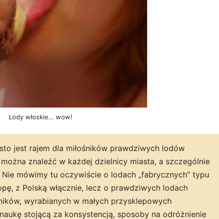
Lody włoskie… wow!
to jest rajem dla miłośników prawdziwych lodów
e, można znaleźć w każdej dzielnicy miasta, a szczególnie
. Nie mówimy tu oczywiście o lodach „fabrycznych” typu
ropę, z Polską włącznie, lecz o prawdziwych lodach
adników, wyrabianych w małych przysklepowych
, naukę stojącą za konsystencją, sposoby na odróżnienie