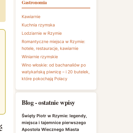
Gastronomia
Kawiarnie
Kuchnia rzymska
Lodziarnie w Rzymie
Romantyczne miejsca w Rzymie:
hotele, restauracje, kawiarnie
Winiarnie rzymskie
Wino włoskie: od bachanaliów po
watykańską piwnicę – i 20 butelek,
które pokochają Polacy
Blog - ostatnie wpisy
Święty Piotr w Rzymie: legendy,
miejsca i tajemnice pierwszego
é
Apostoła Wiecznego Miasta