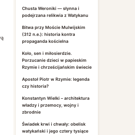
Chusta Weroniki — słynna i
podejrzana relikwia z Watykanu
Bitwa przy Moście Mulwijskim
(312 n.e.): historia kontra
wą
propaganda kościelna
Koło, sen i miłosierdzie.
Porzucanie dzieci w papieskim
Rzymie i chrześcijańskim świecie
Apostoł Piotr w Rzymie: legenda
czy historia?
Konstantyn Wielki – architektura
władzy i przemocy, wojny i
zbrodnie
Świadek krwi i chwały: obelisk
watykański i jego cztery tysiące