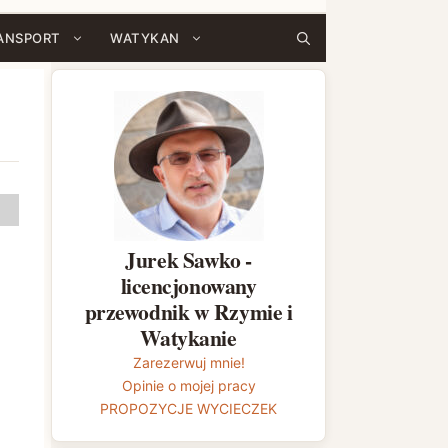
ANSPORT
WATYKAN
Jurek Sawko -
licencjonowany
przewodnik w Rzymie i
Watykanie
Zarezerwuj mnie!
Opinie o mojej pracy
PROPOZYCJE WYCIECZEK