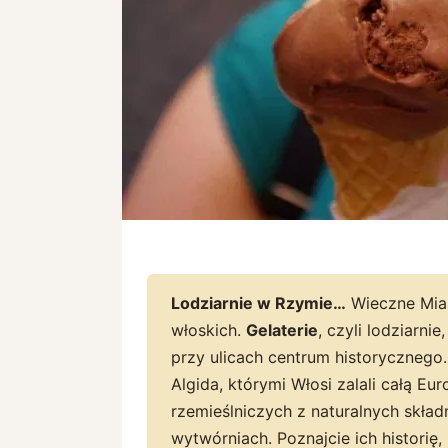
Lodziarnie w Rzymie…
Wieczne Mias
włoskich.
Gelaterie
, czyli lodziarni
przy ulicach centrum historycznego
Algida, którymi Włosi zalali całą Eu
rzemieślniczych z naturalnych skł
wytwórniach. Poznajcie ich historię