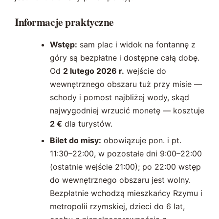
Informacje praktyczne
Wstęp:
sam plac i widok na fontannę z
góry są bezpłatne i dostępne całą dobę.
Od
2 lutego 2026 r.
wejście do
wewnętrznego obszaru tuż przy misie —
schody i pomost najbliżej wody, skąd
najwygodniej wrzucić monetę — kosztuje
2 €
dla turystów.
Bilet do misy:
obowiązuje pon. i pt.
11:30–22:00, w pozostałe dni 9:00–22:00
(ostatnie wejście 21:00); po 22:00 wstęp
do wewnętrznego obszaru jest wolny.
Bezpłatnie wchodzą mieszkańcy Rzymu i
metropolii rzymskiej, dzieci do 6 lat,