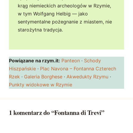
krąg niemieckich archeologów w Rzymie,
w tym Wolfgang Helbig — jako
sentymentalne pożegnanie z miastem, nie
starożytna tradycja.
Powiązane na rzym.it:
Panteon
·
Schody
Hiszpańskie
·
Plac Navona – Fontanna Czterech
Rzek
·
Galeria Borghese
·
Akwedukty Rzymu
·
Punkty widokowe w Rzymie
1 komentarz do “Fontanna di Trevi”