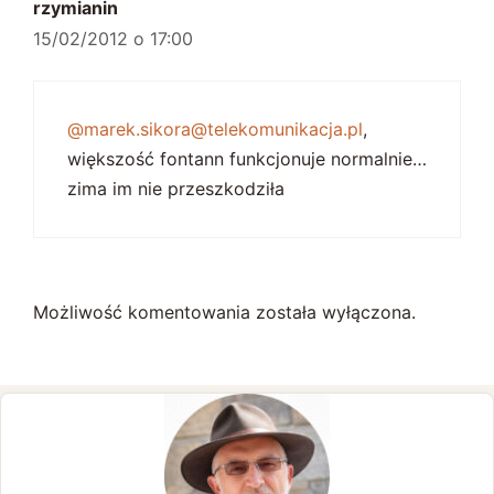
rzymianin
15/02/2012 o 17:00
@marek.sikora@telekomunikacja.pl
,
większość fontann funkcjonuje normalnie…
zima im nie przeszkodziła
Możliwość komentowania została wyłączona.