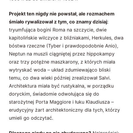
Projekt ten nigdy nie powstał, ale rozmachem
śmiało rywalizował z tym, co znamy dzisiaj
:
tryumfująca bogini Roma na szczycie, dwie
kapitolińskie wilczyce z bliźniakami, Herkules, dwa
bóstwa rzeczne (Tyber i prawdopodobnie Anio),
Neptun na muszli ciągniętej przez hippokampy
oraz trzy potężne maszkarony, z których miała
wytryskać woda – układ zdumiewająco bliski
temu, co dwa wieki później zrealizował Salvi.
Architektura miała być rustykalna, w porządku
doryckim, świadomie odwołująca się do
starożytnej Porta Maggiore i łuku Klaudiusza –
erudycyjny żart architektoniczny dla tych, którzy
umieli go odczytać.