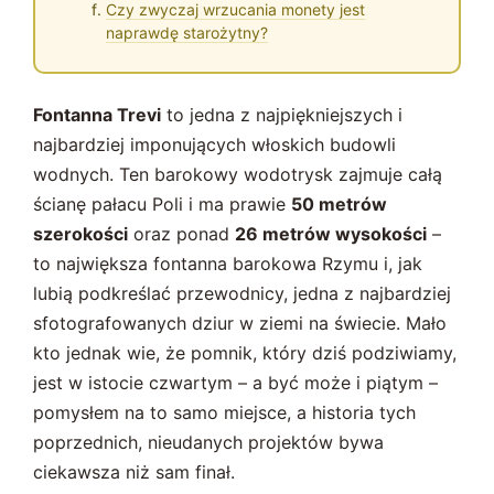
Czy zwyczaj wrzucania monety jest
naprawdę starożytny?
Fontanna Trevi
to jedna z najpiękniejszych i
najbardziej imponujących włoskich budowli
wodnych. Ten barokowy wodotrysk zajmuje całą
ścianę pałacu Poli i ma prawie
50 metrów
szerokości
oraz ponad
26 metrów wysokości
–
to największa fontanna barokowa Rzymu i, jak
lubią podkreślać przewodnicy, jedna z najbardziej
sfotografowanych dziur w ziemi na świecie. Mało
kto jednak wie, że pomnik, który dziś podziwiamy,
jest w istocie czwartym – a być może i piątym –
pomysłem na to samo miejsce, a historia tych
poprzednich, nieudanych projektów bywa
ciekawsza niż sam finał.