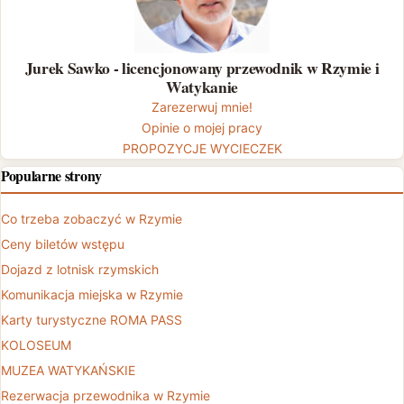
Jurek Sawko - licencjonowany przewodnik w Rzymie i
Watykanie
Zarezerwuj mnie!
Opinie o mojej pracy
PROPOZYCJE WYCIECZEK
Popularne strony
Co trzeba zobaczyć w Rzymie
Ceny biletów wstępu
Dojazd z lotnisk rzymskich
Komunikacja miejska w Rzymie
Karty turystyczne ROMA PASS
KOLOSEUM
MUZEA WATYKAŃSKIE
Rezerwacja przewodnika w Rzymie