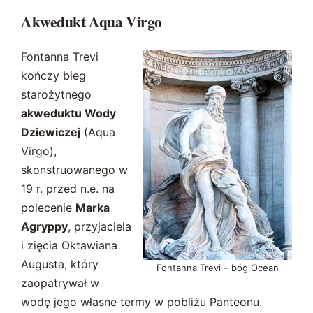
Akwedukt Aqua Virgo
Fontanna Trevi
kończy bieg
starożytnego
akweduktu Wody
Dziewiczej
(Aqua
Virgo),
skonstruowanego w
19 r. przed n.e. na
polecenie
Marka
Agryppy
, przyjaciela
i zięcia Oktawiana
Augusta, który
Fontanna Trevi – bóg Ocean
zaopatrywał w
wodę jego własne termy w pobliżu Panteonu.