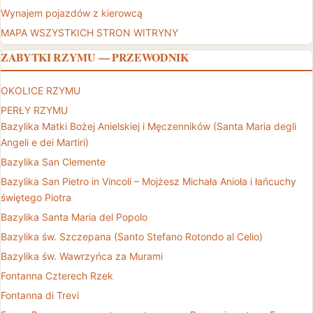
Wynajem pojazdów z kierowcą
MAPA WSZYSTKICH STRON WITRYNY
ZABYTKI RZYMU — PRZEWODNIK
OKOLICE RZYMU
PERŁY RZYMU
Bazylika Matki Bożej Anielskiej i Męczenników (Santa Maria degli
Angeli e dei Martiri)
Bazylika San Clemente
Bazylika San Pietro in Vincoli – Mojżesz Michała Anioła i łańcuchy
świętego Piotra
Bazylika Santa Maria del Popolo
Bazylika św. Szczepana (Santo Stefano Rotondo al Celio)
Bazylika św. Wawrzyńca za Murami
Fontanna Czterech Rzek
Fontanna di Trevi