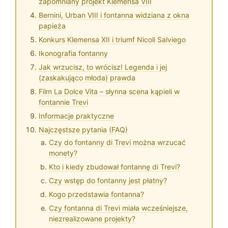
zapomniany projekt Klemensa VIII
Bernini, Urban VIII i fontanna widziana z okna
papieża
Konkurs Klemensa XII i triumf Nicoli Salviego
Ikonografia fontanny
Jak wrzucisz, to wrócisz! Legenda i jej
(zaskakująco młoda) prawda
Film La Dolce Vita – słynna scena kąpieli w
fontannie Trevi
Informacje praktyczne
Najczęstsze pytania (FAQ)
Czy do fontanny di Trevi można wrzucać
monety?
Kto i kiedy zbudował fontannę di Trevi?
Czy wstęp do fontanny jest płatny?
Kogo przedstawia fontanna?
Czy fontanna di Trevi miała wcześniejsze,
niezrealizowane projekty?