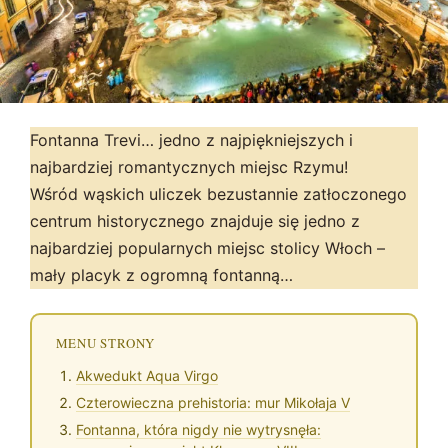
Fontanna Trevi… jedno z najpiękniejszych i
najbardziej romantycznych miejsc Rzymu!
Wśród wąskich uliczek bezustannie zatłoczonego
centrum historycznego znajduje się jedno z
najbardziej popularnych miejsc stolicy Włoch –
mały placyk z ogromną fontanną…
MENU STRONY
Akwedukt Aqua Virgo
Czterowieczna prehistoria: mur Mikołaja V
Fontanna, która nigdy nie wytrysnęła: