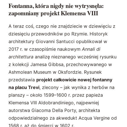
Fontanna, która nigdy nie wytrysnęła:
zapomniany projekt Klemensa VIII
A teraz coś, czego nie znajdziecie w dziewięciu z
dziesięciu przewodników po Rzymie. Historyk
architektury Giovanni Santucci opublikował w
2017 r. w czasopiśmie naukowym
Annali di
architettura
analizę nieznanego wcześniej rysunku
z kolekcji Jamesa Gibbsa, przechowywanego w
Ashmolean Museum w Oksfordzie. Rysunek
przedstawia
projekt całkowicie nowej fontanny
na placu Trevi
, zlecony – jak wynika z herbów na
planszy – około 1599–1600 r. przez papieża
Klemensa VIII Aldobrandiniego, najpewniej
autorstwa Giacoma Della Porty, architekta
odpowiedzialnego za akwedukt Acqua Vergine od
1568 r. aż do śmierci w 1602 r.