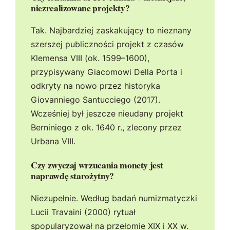
niezrealizowane projekty?
Tak. Najbardziej zaskakujący to nieznany
szerszej publiczności projekt z czasów
Klemensa VIII (ok. 1599–1600),
przypisywany Giacomowi Della Porta i
odkryty na nowo przez historyka
Giovanniego Santucciego (2017).
Wcześniej był jeszcze nieudany projekt
Berniniego z ok. 1640 r., zlecony przez
Urbana VIII.
Czy zwyczaj wrzucania monety jest
naprawdę starożytny?
Niezupełnie. Według badań numizmatyczki
Lucii Travaini (2000) rytuał
spopularyzował na przełomie XIX i XX w.