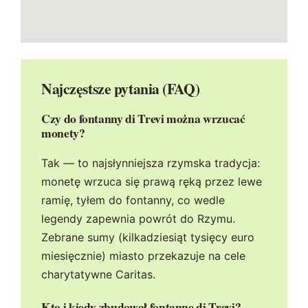
Najczęstsze pytania (FAQ)
Czy do fontanny di Trevi można wrzucać
monety?
Tak — to najsłynniejsza rzymska tradycja:
monetę wrzuca się prawą ręką przez lewe
ramię, tyłem do fontanny, co wedle
legendy zapewnia powrót do Rzymu.
Zebrane sumy (kilkadziesiąt tysięcy euro
miesięcznie) miasto przekazuje na cele
charytatywne Caritas.
Kto i kiedy zbudował fontannę di Trevi?