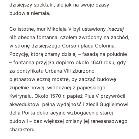
dzisiejszy spektakl, ale jak na swoje czasy
budowla niemała.
Co istotne, mur Mikołaja V był ustawiony
inaczej
niż obecna fontanna: czołem zwrócony na zachód,
w stronę dzisiejszego Corso i placu Colonna.
Pozycję, którą znamy dzisiaj – fasadą na południe
– fontanna przyjęła dopiero około 1640 roku, gdy
za pontyfikatu Urbana VIII zburzono
piętnastowieczną mostrę, by zacząć budowę
zupełnie nowej, widocznej z papieskiego
Kwirynału. Około 1570 r. papież Pius V przywrócił
akweduktowi pełną wydajność i zlecił Guglielmowi
della Porta dekoracyjne wzbogacenie starej
budowli – bez większej zmiany jej renesansowego
charakteru.