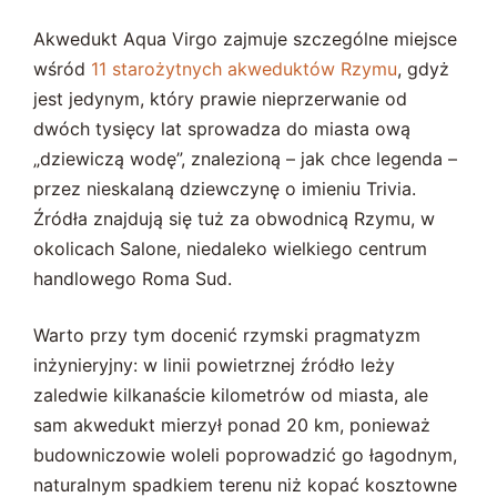
Akwedukt Aqua Virgo zajmuje szczególne miejsce
wśród
11 starożytnych akweduktów Rzymu
, gdyż
jest jedynym, który prawie nieprzerwanie od
dwóch tysięcy lat sprowadza do miasta ową
„dziewiczą wodę”, znalezioną – jak chce legenda –
przez nieskalaną dziewczynę o imieniu Trivia.
Źródła znajdują się tuż za obwodnicą Rzymu, w
okolicach Salone, niedaleko wielkiego centrum
handlowego Roma Sud.
Warto przy tym docenić rzymski pragmatyzm
inżynieryjny: w linii powietrznej źródło leży
zaledwie kilkanaście kilometrów od miasta, ale
sam akwedukt mierzył ponad 20 km, ponieważ
budowniczowie woleli poprowadzić go łagodnym,
naturalnym spadkiem terenu niż kopać kosztowne