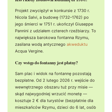
Projekt zwyciężył w konkursie z 1730 r.
Nicola Salvi, a budowę (1732–1762) po
jego śmierci w 1751 r. ukończył Giuseppe
Pannini z udziałem czterech rzeźbiarzy. To
największa barokowa fontanna Rzymu,
zasilana wodą antycznego
akweduktu
Acqua Vergine.
Czy wstęp do fontanny jest płatny?
Sam plac i widok na fontannę pozostają
bezpłatne. Od 2 lutego 2026 r. wejście do
wewnętrznego obszaru tuż przy misie —
skąd najwygodniej wrzucić monetę —
kosztuje 2 € dla turystów (bezpłatnie dla
mieszkańców Rzymu, dzieci do 6 lat, osób