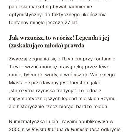
papieski marketing bywał nadmiernie
optymistyczny: do faktycznego ukończenia
fontanny minęło jeszcze 27 lat.
Jak wrzucisz, to wrócisz! Legenda i jej
(zaskakująco młoda) prawda
Zwyczaj żegnania się z Rzymem przy fontannie
Trevi – wrzuć monetę prawą ręką przez lewe
ramię, tyłem do wody, a wrócisz do Wiecznego
Miasta – sprzedawany jest turystom jako
„starożytna rzymska tradycja”. To jedna z
najsympatyczniejszych legend miejskich Rzymu,
ale historycznie rzecz biorąc: bardzo młoda.
Numizmatyczka Lucia Travaini opublikowała w
2000 r. w
Rivista Italiana di Numismatica
odkrycie