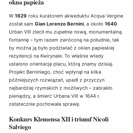
okna papieża
W
1629
roku kuratorem akweduktu Acqua Vergine
został sam
Gian Lorenzo Bernini
, a około
1640
Urban VIII zlecił mu zupełnie nową, monumentalną
fontannę – tym razem zwróconą na południe, tak
by można ją było podziwiać z okien papieskiej
rezydencji na Kwirynale. To właśnie wtedy
ustalono orientację placu, którą znamy dzisiaj.
Projekt Berniniego, choć wpłynął na kilka
późniejszych rozwiązań, upadł z przyczyn
najbardziej rzymskich z możliwych – zabrakło
pieniędzy, a śmierć Urbana VIII w 1644 r.
ostatecznie pochowała sprawę.
Konkurs Klemensa XII i triumf Nicoli
Salviego