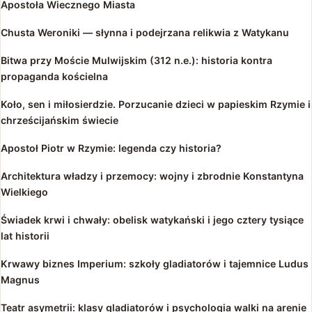
Apostoła Wiecznego Miasta
Chusta Weroniki — słynna i podejrzana relikwia z Watykanu
Bitwa przy Moście Mulwijskim (312 n.e.): historia kontra
propaganda kościelna
Koło, sen i miłosierdzie. Porzucanie dzieci w papieskim Rzymie i
chrześcijańskim świecie
Apostoł Piotr w Rzymie: legenda czy historia?
Architektura władzy i przemocy: wojny i zbrodnie Konstantyna
Wielkiego
Świadek krwi i chwały: obelisk watykański i jego cztery tysiące
lat historii
Krwawy biznes Imperium: szkoły gladiatorów i tajemnice Ludus
Magnus
Teatr asymetrii: klasy gladiatorów i psychologia walki na arenie