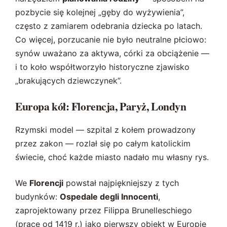
pozbycie się kolejnej „gęby do wyżywienia”,
często z zamiarem odebrania dziecka po latach.
Co więcej, porzucanie nie było neutralne płciowo:
synów uważano za aktywa, córki za obciążenie —
i to koło współtworzyło historyczne zjawisko
„brakujących dziewczynek”.
Europa kół: Florencja, Paryż, Londyn
Rzymski model — szpital z kołem prowadzony
przez zakon — rozlał się po całym katolickim
świecie, choć każde miasto nadało mu własny rys.
We
Florencji
powstał najpiękniejszy z tych
budynków:
Ospedale degli Innocenti
,
zaprojektowany przez Filippa Brunelleschiego
(prace od 1419 r.) jako pierwszy obiekt w Europie