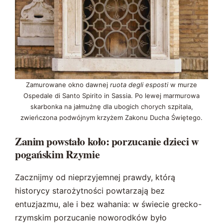
Zamurowane okno dawnej
ruota degli esposti
w murze
Ospedale di Santo Spirito in Sassia. Po lewej marmurowa
skarbonka na jałmużnę dla ubogich chorych szpitala,
zwieńczona podwójnym krzyżem Zakonu Ducha Świętego.
Zanim powstało koło: porzucanie dzieci w
pogańskim Rzymie
Zacznijmy od nieprzyjemnej prawdy, którą
historycy starożytności powtarzają bez
entuzjazmu, ale i bez wahania: w świecie grecko-
rzymskim porzucanie noworodków było