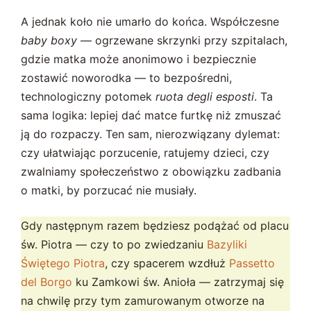
A jednak koło nie umarło do końca. Współczesne
baby boxy
— ogrzewane skrzynki przy szpitalach,
gdzie matka może anonimowo i bezpiecznie
zostawić noworodka — to bezpośredni,
technologiczny potomek
ruota degli esposti
. Ta
sama logika: lepiej dać matce furtkę niż zmuszać
ją do rozpaczy. Ten sam, nierozwiązany dylemat:
czy ułatwiając porzucenie, ratujemy dzieci, czy
zwalniamy społeczeństwo z obowiązku zadbania
o matki, by porzucać nie musiały.
Gdy następnym razem będziesz podążać od placu
św. Piotra — czy to po zwiedzaniu
Bazyliki
Świętego Piotra
, czy spacerem wzdłuż
Passetto
del Borgo
ku Zamkowi św. Anioła — zatrzymaj się
na chwilę przy tym zamurowanym otworze na