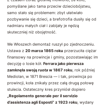
pomyślane jako tama przeciw dzieciobójstwu,
samo stało się problemem: zbyt ułatwiało
pozbywanie się dzieci, a brefotrofia dusiły się od
nadmiaru małych ciał i zabijały je nędzą
skuteczniej niż obojętność.
We Włoszech demontaż ruszył po zjednoczeniu.
Ustawa z
20 marca 1865 roku
przerzuciła ciężar
finansowy na prowincje i gminy, pozostawiając im
decyzję o losie kół.
Ferrara jako pierwsza
zamknęła swoją
ruota
w 1867 roku
, rok później
Mediolan, w 1871 Brescia — i tak, prowincja po
prowincji, koła znikały przez całą drugą połowę
stulecia. Ostateczny kres przyniósł dopiero
„Regolamento generale per il servizio
d’assistenza agli Esposti” z 1923 roku
, wydany