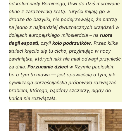
od kolumnady Berniniego, tkwi do dziś murowane
okno z zardzewiałą kratą. Turyści mijają go w
drodze do bazyliki, nie podejrzewając, że patrzą
na jedno z najbardziej dwuznacznych urządzeń w
dziejach europejskiego miłosierdzia – na
ruota
degli esposti
, czyli
koło podrzutków
. Przez kilka
stuleci kręciło się tu cicho, przyjmując w nocy
zawiniątka, których nikt nie miał odwagi przynieść
za dnia.
Porzucanie dzieci
w Rzymie papieskim —
bo o tym tu mowa — jest opowieścią o tym, jak
cywilizacja chrześcijańska próbowała rozwiązać
problem, którego, bądźmy szczerzy, nigdy do
końca nie rozwiązała.