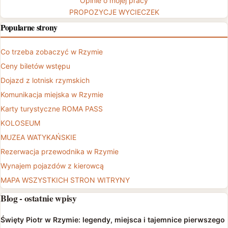
Opinie o mojej pracy
PROPOZYCJE WYCIECZEK
Popularne strony
Co trzeba zobaczyć w Rzymie
Ceny biletów wstępu
Dojazd z lotnisk rzymskich
Komunikacja miejska w Rzymie
Karty turystyczne ROMA PASS
KOLOSEUM
MUZEA WATYKAŃSKIE
Rezerwacja przewodnika w Rzymie
Wynajem pojazdów z kierowcą
MAPA WSZYSTKICH STRON WITRYNY
Blog - ostatnie wpisy
Święty Piotr w Rzymie: legendy, miejsca i tajemnice pierwszego