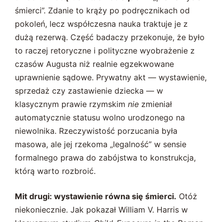
śmierci”. Zdanie to krąży po podręcznikach od
pokoleń, lecz współczesna nauka traktuje je z
dużą rezerwą. Część badaczy przekonuje, że było
to raczej retoryczne i polityczne wyobrażenie z
czasów Augusta niż realnie egzekwowane
uprawnienie sądowe. Prywatny akt — wystawienie,
sprzedaż czy zastawienie dziecka — w
klasycznym prawie rzymskim
nie
zmieniał
automatycznie statusu wolno urodzonego na
niewolnika. Rzeczywistość porzucania była
masowa, ale jej rzekoma „legalność” w sensie
formalnego prawa do zabójstwa to konstrukcja,
którą warto rozbroić.
Mit drugi: wystawienie równa się śmierci.
Otóż
niekoniecznie. Jak pokazał William V. Harris w