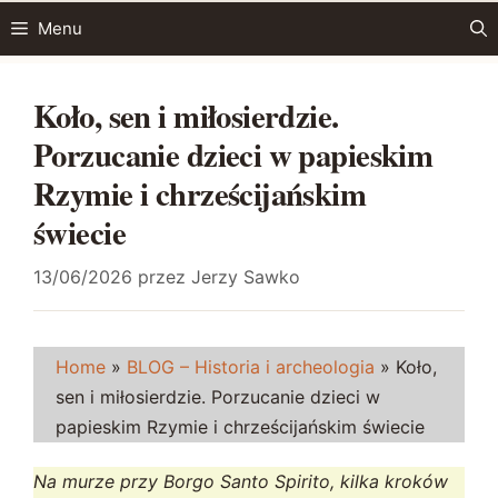
Przejdź
Menu
do
treści
Koło, sen i miłosierdzie.
Porzucanie dzieci w papieskim
Rzymie i chrześcijańskim
świecie
13/06/2026
przez
Jerzy Sawko
Home
»
BLOG – Historia i archeologia
»
Koło,
sen i miłosierdzie. Porzucanie dzieci w
papieskim Rzymie i chrześcijańskim świecie
Na murze przy Borgo Santo Spirito, kilka kroków