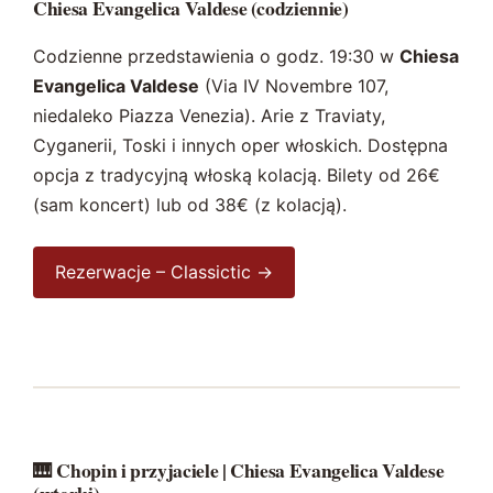
Chiesa Evangelica Valdese (codziennie)
Codzienne przedstawienia o godz. 19:30 w
Chiesa
Evangelica Valdese
(Via IV Novembre 107,
niedaleko Piazza Venezia). Arie z Traviaty,
Cyganerii, Toski i innych oper włoskich. Dostępna
opcja z tradycyjną włoską kolacją. Bilety od 26€
(sam koncert) lub od 38€ (z kolacją).
Rezerwacje – Classictic →
🎹 Chopin i przyjaciele | Chiesa Evangelica Valdese