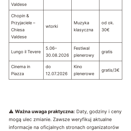
Valdese
Chopin &
Przyjaciele –
Muzyka
od ok.
wtorki
Chiesa
klasyczna
30€
Valdese
5.06–
Festiwal
Lungo il Tevere
gratis
30.08.2026
plenerowy
Cinema in
do
Kino
gratis/3€
Piazza
12.07.2026
plenerowe
⚠️
Ważna uwaga praktyczna:
Daty, godziny i ceny
mogą ulec zmianie. Zawsze weryfikuj aktualne
informacje na oficjalnych stronach organizatorów