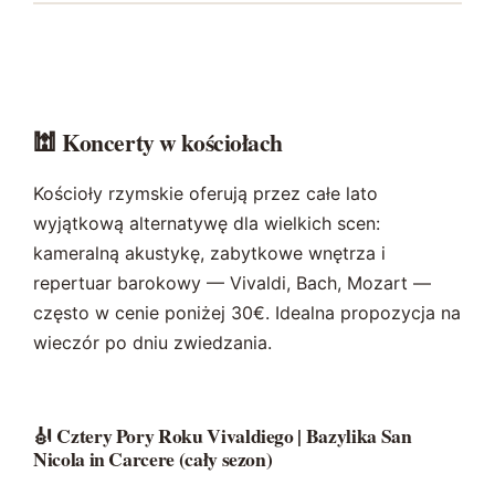
🕍 Koncerty w kościołach
Kościoły rzymskie oferują przez całe lato
wyjątkową alternatywę dla wielkich scen:
kameralną akustykę, zabytkowe wnętrza i
repertuar barokowy — Vivaldi, Bach, Mozart —
często w cenie poniżej 30€. Idealna propozycja na
wieczór po dniu zwiedzania.
🎻 Cztery Pory Roku Vivaldiego | Bazylika San
Nicola in Carcere (cały sezon)