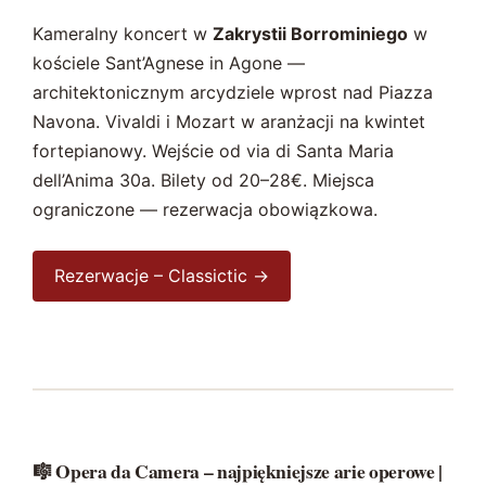
Kameralny koncert w
Zakrystii Borrominiego
w
kościele Sant’Agnese in Agone —
architektonicznym arcydziele wprost nad Piazza
Navona. Vivaldi i Mozart w aranżacji na kwintet
fortepianowy. Wejście od via di Santa Maria
dell’Anima 30a. Bilety od 20–28€. Miejsca
ograniczone — rezerwacja obowiązkowa.
Rezerwacje – Classictic →
🎼 Opera da Camera – najpiękniejsze arie operowe |