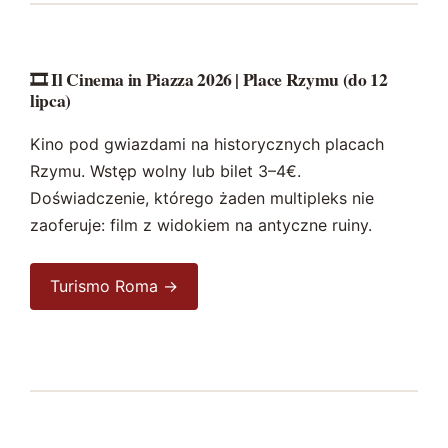
🎞️ Il Cinema in Piazza 2026 | Place Rzymu (do 12
lipca)
Kino pod gwiazdami na historycznych placach
Rzymu. Wstęp wolny lub bilet 3–4€.
Doświadczenie, którego żaden multipleks nie
zaoferuje: film z widokiem na antyczne ruiny.
Turismo Roma →