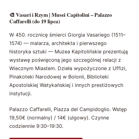
🎨 Vasari i Rzym | Musei Capitolini – Palazzo
Caffarelli (do 19 lipca)
W 450. rocznicę śmierci Giorgia Vasariego (1511–
1574) — malarza, architekta i pierwszego
historyka sztuki — Muzea Kapitolińskie prezentują
wystawę poświęconą jego szczególnej relacji z
Wiecznym Miastem. Dzieła wypożyczone z Uffizi,
Pinakoteki Narodowej w Bolonii, Biblioteki
Apostolskiej Watykańskiej i innych prestiżowych
instytucji.
Palazzo Caffarelli, Piazza del Campidoglio. Wstęp
19,50€ (normalny) / 14€ (ulgowy). Czynne
codziennie 9:30–19:30.