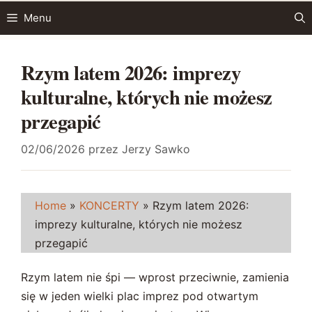
Przejdź
Menu
do
treści
Rzym latem 2026: imprezy
kulturalne, których nie możesz
przegapić
02/06/2026
przez
Jerzy Sawko
Home
»
KONCERTY
»
Rzym latem 2026:
imprezy kulturalne, których nie możesz
przegapić
Rzym latem nie śpi — wprost przeciwnie, zamienia
się w jeden wielki plac imprez pod otwartym