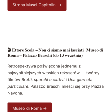
Strona Musei Capitolini →
🎬 Ettore Scola – Non ci siamo mai lasciati | Museo di
Roma – Palazzo Braschi (do 13 września)
Retrospektywa poświęcona jednemu z
najwybitniejszych włoskich reżyserów — twórcy
filmów
Brutti, sporchi e cattivi
i
Una giornata
particolare
. Palazzo Braschi mieści się przy Piazza
Navona.
Museo di Roma →