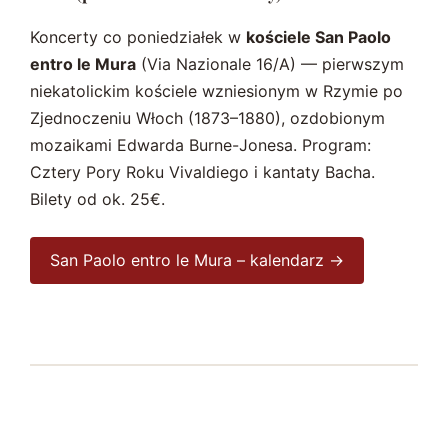
Koncerty co poniedziałek w
kościele San Paolo
entro le Mura
(Via Nazionale 16/A) — pierwszym
niekatolickim kościele wzniesionym w Rzymie po
Zjednoczeniu Włoch (1873–1880), ozdobionym
mozaikami Edwarda Burne-Jonesa. Program:
Cztery Pory Roku Vivaldiego i kantaty Bacha.
Bilety od ok. 25€.
San Paolo entro le Mura – kalendarz →