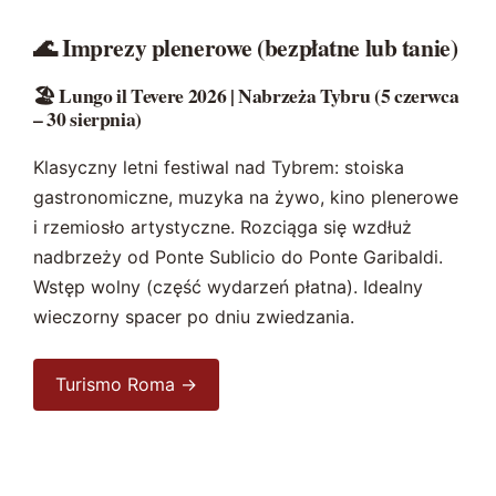
🌊 Imprezy plenerowe (bezpłatne lub tanie)
🏖️ Lungo il Tevere 2026 | Nabrzeża Tybru (5 czerwca
– 30 sierpnia)
Klasyczny letni festiwal nad Tybrem: stoiska
gastronomiczne, muzyka na żywo, kino plenerowe
i rzemiosło artystyczne. Rozciąga się wzdłuż
nadbrzeży od Ponte Sublicio do Ponte Garibaldi.
Wstęp wolny (część wydarzeń płatna). Idealny
wieczorny spacer po dniu zwiedzania.
Turismo Roma →