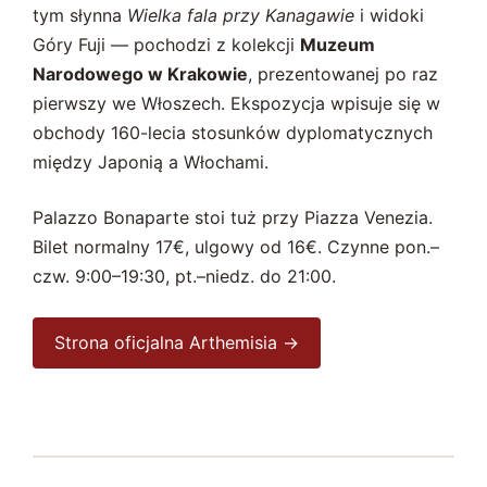
tym słynna
Wielka fala przy Kanagawie
i widoki
Góry Fuji — pochodzi z kolekcji
Muzeum
Narodowego w Krakowie
, prezentowanej po raz
pierwszy we Włoszech. Ekspozycja wpisuje się w
obchody 160-lecia stosunków dyplomatycznych
między Japonią a Włochami.
Palazzo Bonaparte stoi tuż przy Piazza Venezia.
Bilet normalny 17€, ulgowy od 16€. Czynne pon.–
czw. 9:00–19:30, pt.–niedz. do 21:00.
Strona oficjalna Arthemisia →