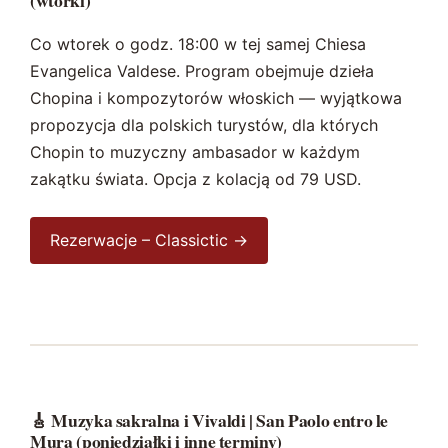
(wtorki)
Co wtorek o godz. 18:00 w tej samej Chiesa
Evangelica Valdese. Program obejmuje dzieła
Chopina i kompozytorów włoskich — wyjątkowa
propozycja dla polskich turystów, dla których
Chopin to muzyczny ambasador w każdym
zakątku świata. Opcja z kolacją od 79 USD.
Rezerwacje – Classictic →
🎸 Muzyka sakralna i Vivaldi | San Paolo entro le
Mura (poniedziałki i inne terminy)