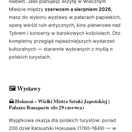
niebem. Jeśli planujesz wizytę w Wiecznym
Mieście między
czerwcem a sierpniem 2026
,
masz do wyboru wystawy w pałacach papieskich,
operę wśród ruin antycznych, kino plenerowe nad
Tybrem i koncerty w barokowych kościołach. Oto
kompletny przegląd najważniejszych wydarzeń
kulturalnych — starannie wybranych z myślą o
polskich turystach.
🖼️ Wystawy
🗻 Hokusai – Wielki Mistrz Sztuki Japońskiej |
Palazzo Bonaparte (do 29 czerwca)
Wyjątkowa okazja dla polskich turystów: ponad
200 dzieł Katsushiki Hokusaia (1760–1849) — w