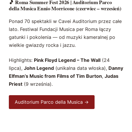
🎵 Roma Summer Fest 2026 | Auditorium Parco
della Musica Ennio Morricone (czerwiec – wrzesień)
Ponad 70 spektakli w Cavei Auditorium przez całe
lato. Festiwal Fundacji Musica per Roma łączy
gatunki i pokolenia — od muzyki kameralnej po
wielkie gwiazdy rocka i jazzu.
Highlights:
Pink Floyd Legend – The Wall
(24
lipca),
John Legend
(unikalna data włoska),
Danny
Elfman’s Music from Films of Tim Burton
,
Judas
Priest
(9 września).
Auditorium Parco della Musica →