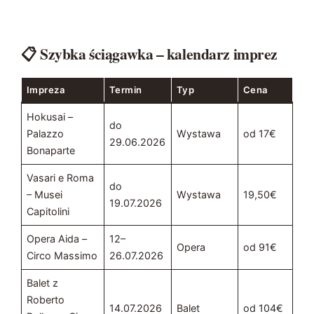
📋 Szybka ściągawka – kalendarz imprez
Impreza
Termin
Typ
Cena
Hokusai –
do
Palazzo
Wystawa
od 17€
29.06.2026
Bonaparte
Vasari e Roma
do
– Musei
Wystawa
19,50€
19.07.2026
Capitolini
Opera Aida –
12–
Opera
od 91€
Circo Massimo
26.07.2026
Balet z
Roberto
14.07.2026
Balet
od 104€