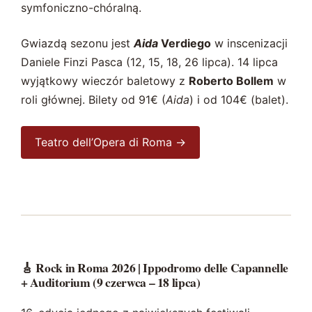
symfoniczno-chóralną.
Gwiazdą sezonu jest
Aida
Verdiego
w inscenizacji
Daniele Finzi Pasca (12, 15, 18, 26 lipca). 14 lipca
wyjątkowy wieczór baletowy z
Roberto Bollem
w
roli głównej. Bilety od 91€ (
Aida
) i od 104€ (balet).
Teatro dell’Opera di Roma →
🎸 Rock in Roma 2026 | Ippodromo delle Capannelle
+ Auditorium (9 czerwca – 18 lipca)