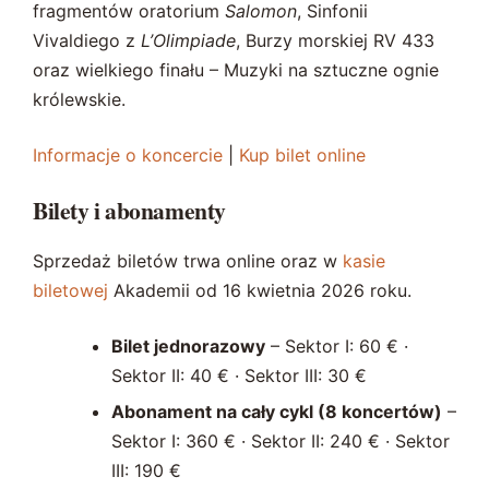
fragmentów oratorium
Salomon
, Sinfonii
Vivaldiego z
L’Olimpiade
, Burzy morskiej RV 433
oraz wielkiego finału – Muzyki na sztuczne ognie
królewskie.
Informacje o koncercie
|
Kup bilet online
Bilety i abonamenty
Sprzedaż biletów trwa online oraz w
kasie
biletowej
Akademii od 16 kwietnia 2026 roku.
Bilet jednorazowy
– Sektor I: 60 € ·
Sektor II: 40 € · Sektor III: 30 €
Abonament na cały cykl (8 koncertów)
–
Sektor I: 360 € · Sektor II: 240 € · Sektor
III: 190 €