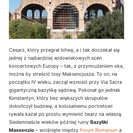
Cesarz, który przegrał bitwę, a i tak doczekał się
jednej z najbardziej widowiskowych scen
koncertowych Europy – tak, z przymrużeniem oka,
można by streścić losy Maksencjusza. To on, na
początku IV wieku, zaczął wznosić przy Via Sacra
gigantyczną bazylikę sądową. Pokonał go jednak
Konstantyn, który bez większych skrupułów
dokończył budowę, a kolosalnemu portretowi
rywala kazał po prostu wymienić twarz na własną.
Siedemnaście wieków później ruiny
Bazyliki
Massenzio
– wciśnięte między
Forum Romanum
a