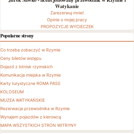
Watykanie
Zarezerwuj mnie!
Opinie o mojej pracy
PROPOZYCJE WYCIECZEK
Popularne strony
Co trzeba zobaczyć w Rzymie
Ceny biletów wstępu
Dojazd z lotnisk rzymskich
Komunikacja miejska w Rzymie
Karty turystyczne ROMA PASS
KOLOSEUM
MUZEA WATYKAŃSKIE
Rezerwacja przewodnika w Rzymie
Wynajem pojazdów z kierowcą
MAPA WSZYSTKICH STRON WITRYNY