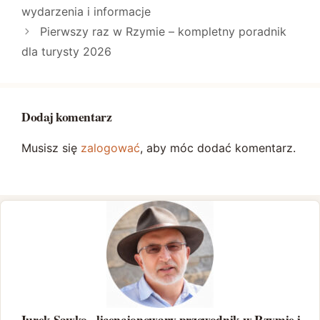
wydarzenia i informacje
Pierwszy raz w Rzymie – kompletny poradnik
dla turysty 2026
Dodaj komentarz
Musisz się
zalogować
, aby móc dodać komentarz.
Jurek Sawko - licencjonowany przewodnik w Rzymie i