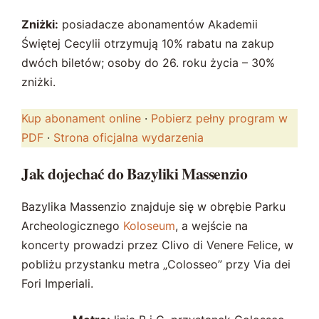
Zniżki:
posiadacze abonamentów Akademii
Świętej Cecylii otrzymują 10% rabatu na zakup
dwóch biletów; osoby do 26. roku życia – 30%
zniżki.
Kup abonament online
·
Pobierz pełny program w
PDF
·
Strona oficjalna wydarzenia
Jak dojechać do Bazyliki Massenzio
Bazylika Massenzio znajduje się w obrębie Parku
Archeologicznego
Koloseum
, a wejście na
koncerty prowadzi przez Clivo di Venere Felice, w
pobliżu przystanku metra „Colosseo” przy Via dei
Fori Imperiali.