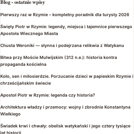
Blog - ostatnie wpisy
Pierwszy raz w Rzymie – kompletny poradnik dla turysty 2026
Święty Piotr w Rzymie: legendy, miejsca i tajemnice pierwszego
Apostoła Wiecznego Miasta
Chusta Weroniki — słynna i podejrzana relikwia z Watykanu
Bitwa przy Moście Mulwijskim (312 n.e.): historia kontra
propaganda kościelna
Koło, sen i miłosierdzie. Porzucanie dzieci w papieskim Rzymie i
chrześcijańskim świecie
Apostoł Piotr w Rzymie: legenda czy historia?
Architektura władzy i przemocy: wojny i zbrodnie Konstantyna
Wielkiego
Świadek krwi i chwały: obelisk watykański i jego cztery tysiące
lat historii