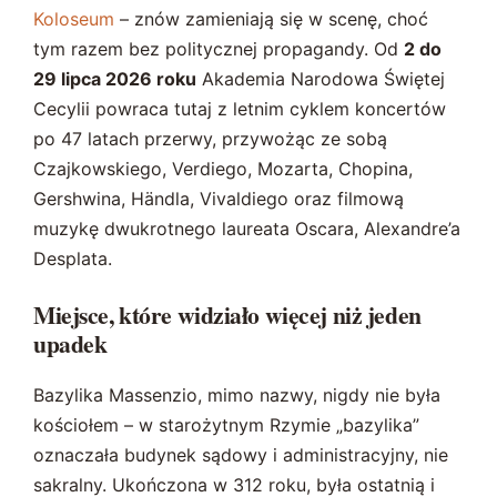
Koloseum
– znów zamieniają się w scenę, choć
tym razem bez politycznej propagandy. Od
2 do
29 lipca 2026 roku
Akademia Narodowa Świętej
Cecylii powraca tutaj z letnim cyklem koncertów
po 47 latach przerwy, przywożąc ze sobą
Czajkowskiego, Verdiego, Mozarta, Chopina,
Gershwina, Händla, Vivaldiego oraz filmową
muzykę dwukrotnego laureata Oscara, Alexandre’a
Desplata.
Miejsce, które widziało więcej niż jeden
upadek
Bazylika Massenzio, mimo nazwy, nigdy nie była
kościołem – w starożytnym Rzymie „bazylika”
oznaczała budynek sądowy i administracyjny, nie
sakralny. Ukończona w 312 roku, była ostatnią i