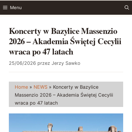
Przejdź
Menu
do
treści
Koncerty w Bazylice Massenzio
2026 – Akademia Świętej Cecylii
wraca po 47 latach
25/06/2026
przez
Jerzy Sawko
Home
»
NEWS
»
Koncerty w Bazylice
Massenzio 2026 – Akademia Świętej Cecylii
wraca po 47 latach