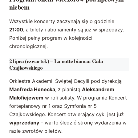
niebem
Wszystkie koncerty zaczynają się o godzinie
21:00
, a bilety i abonamenty są już w sprzedaży.
Poniżej pełny program w kolejności
chronologicznej.
2 lipca (czwartek) – La notte bianca: Gala
Czajkowskiego
Orkiestra Akademii Świętej Cecylii pod dyrekcją
Manfreda Honecka
, z pianistą
Aleksandrem
Małofiejewem
w roli solisty. W programie Koncert
fortepianowy nr 1 oraz Symfonia nr 5
Czajkowskiego. Koncert otwierający cykl jest już
wyprzedany
– warto śledzić stronę wydarzenia w
razie zwrotów biletów.