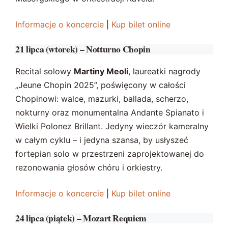
Informacje o koncercie
|
Kup bilet online
21 lipca (wtorek) – Notturno Chopin
Recital solowy
Martiny Meoli
, laureatki nagrody
„Jeune Chopin 2025”, poświęcony w całości
Chopinowi: walce, mazurki, ballada, scherzo,
nokturny oraz monumentalna Andante Spianato i
Wielki Polonez Brillant. Jedyny wieczór kameralny
w całym cyklu – i jedyna szansa, by usłyszeć
fortepian solo w przestrzeni zaprojektowanej do
rezonowania głosów chóru i orkiestry.
Informacje o koncercie
|
Kup bilet online
24 lipca (piątek) – Mozart Requiem