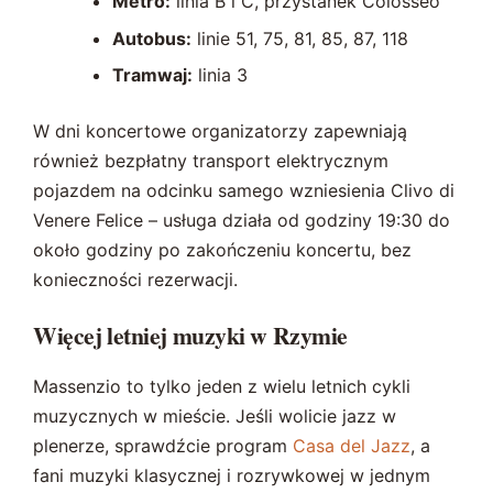
Metro:
linia B i C, przystanek Colosseo
Autobus:
linie 51, 75, 81, 85, 87, 118
Tramwaj:
linia 3
W dni koncertowe organizatorzy zapewniają
również bezpłatny transport elektrycznym
pojazdem na odcinku samego wzniesienia Clivo di
Venere Felice – usługa działa od godziny 19:30 do
około godziny po zakończeniu koncertu, bez
konieczności rezerwacji.
Więcej letniej muzyki w Rzymie
Massenzio to tylko jeden z wielu letnich cykli
muzycznych w mieście. Jeśli wolicie jazz w
plenerze, sprawdźcie program
Casa del Jazz
, a
fani muzyki klasycznej i rozrywkowej w jednym