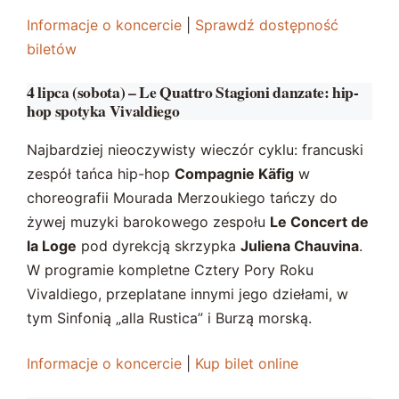
Informacje o koncercie
|
Sprawdź dostępność
biletów
4 lipca (sobota) – Le Quattro Stagioni danzate: hip-
hop spotyka Vivaldiego
Najbardziej nieoczywisty wieczór cyklu: francuski
zespół tańca hip-hop
Compagnie Käfig
w
choreografii Mourada Merzoukiego tańczy do
żywej muzyki barokowego zespołu
Le Concert de
la Loge
pod dyrekcją skrzypka
Juliena Chauvina
.
W programie kompletne Cztery Pory Roku
Vivaldiego, przeplatane innymi jego dziełami, w
tym Sinfonią „alla Rustica” i Burzą morską.
Informacje o koncercie
|
Kup bilet online