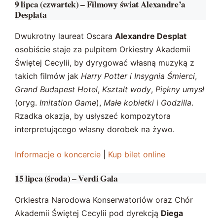
9 lipca (czwartek) – Filmowy świat Alexandre’a
Desplata
Dwukrotny laureat Oscara
Alexandre Desplat
osobiście staje za pulpitem Orkiestry Akademii
Świętej Cecylii, by dyrygować własną muzyką z
takich filmów jak
Harry Potter i Insygnia Śmierci
,
Grand Budapest Hotel
,
Kształt wody
,
Piękny umysł
(oryg.
Imitation Game
),
Małe kobietki
i
Godzilla
.
Rzadka okazja, by usłyszeć kompozytora
interpretującego własny dorobek na żywo.
Informacje o koncercie
|
Kup bilet online
15 lipca (środa) – Verdi Gala
Orkiestra Narodowa Konserwatoriów oraz Chór
Akademii Świętej Cecylii pod dyrekcją
Diega