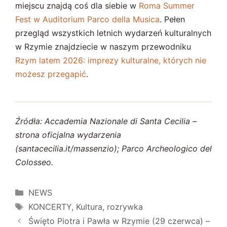
miejscu znajdą coś dla siebie w
Roma Summer
Fest w Auditorium Parco della Musica
. Pełen
przegląd wszystkich letnich wydarzeń kulturalnych
w Rzymie znajdziecie w naszym przewodniku
Rzym latem 2026: imprezy kulturalne, których nie
możesz przegapić
.
Źródła: Accademia Nazionale di Santa Cecilia –
strona oficjalna wydarzenia
(santacecilia.it/massenzio); Parco Archeologico del
Colosseo.
Kategorie
NEWS
Tagi
KONCERTY
,
Kultura
,
rozrywka
Święto Piotra i Pawła w Rzymie (29 czerwca) –