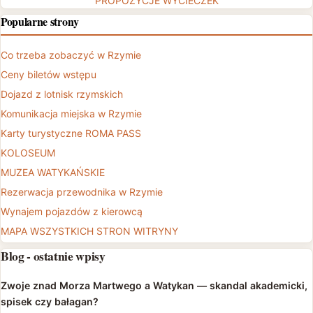
PROPOZYCJE WYCIECZEK
Popularne strony
Co trzeba zobaczyć w Rzymie
Ceny biletów wstępu
Dojazd z lotnisk rzymskich
Komunikacja miejska w Rzymie
Karty turystyczne ROMA PASS
KOLOSEUM
MUZEA WATYKAŃSKIE
Rezerwacja przewodnika w Rzymie
Wynajem pojazdów z kierowcą
MAPA WSZYSTKICH STRON WITRYNY
Blog - ostatnie wpisy
Zwoje znad Morza Martwego a Watykan — skandal akademicki,
spisek czy bałagan?