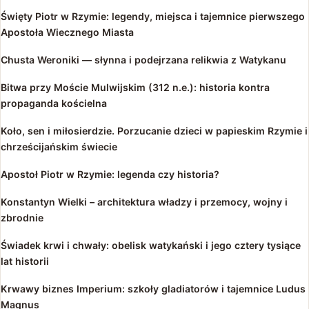
Święty Piotr w Rzymie: legendy, miejsca i tajemnice pierwszego
Apostoła Wiecznego Miasta
Chusta Weroniki — słynna i podejrzana relikwia z Watykanu
Bitwa przy Moście Mulwijskim (312 n.e.): historia kontra
propaganda kościelna
Koło, sen i miłosierdzie. Porzucanie dzieci w papieskim Rzymie i
chrześcijańskim świecie
Apostoł Piotr w Rzymie: legenda czy historia?
Konstantyn Wielki – architektura władzy i przemocy, wojny i
zbrodnie
Świadek krwi i chwały: obelisk watykański i jego cztery tysiące
lat historii
Krwawy biznes Imperium: szkoły gladiatorów i tajemnice Ludus
Magnus