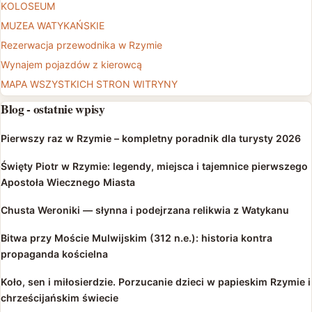
KOLOSEUM
MUZEA WATYKAŃSKIE
Rezerwacja przewodnika w Rzymie
Wynajem pojazdów z kierowcą
MAPA WSZYSTKICH STRON WITRYNY
Blog - ostatnie wpisy
Pierwszy raz w Rzymie – kompletny poradnik dla turysty 2026
Święty Piotr w Rzymie: legendy, miejsca i tajemnice pierwszego
Apostoła Wiecznego Miasta
Chusta Weroniki — słynna i podejrzana relikwia z Watykanu
Bitwa przy Moście Mulwijskim (312 n.e.): historia kontra
propaganda kościelna
Koło, sen i miłosierdzie. Porzucanie dzieci w papieskim Rzymie i
chrześcijańskim świecie