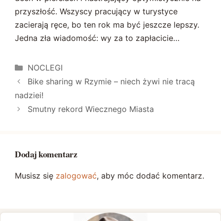
przyszłość. Wszyscy pracujący w turystyce
zacierają ręce, bo ten rok ma być jeszcze lepszy.
Jedna zła wiadomość: wy za to zapłacicie…
Kategorie
NOCLEGI
Bike sharing w Rzymie – niech żywi nie tracą
nadziei!
Smutny rekord Wiecznego Miasta
Dodaj komentarz
Musisz się
zalogować
, aby móc dodać komentarz.