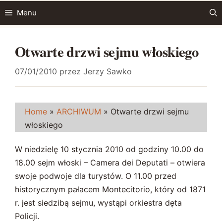
Przejdź
Menu
do
treści
Otwarte drzwi sejmu włoskiego
07/01/2010
przez
Jerzy Sawko
Home
»
ARCHIWUM
»
Otwarte drzwi sejmu
włoskiego
W niedzielę 10 stycznia 2010 od godziny 10.00 do
18.00 sejm włoski – Camera dei Deputati – otwiera
swoje podwoje dla turystów. O 11.00 przed
historycznym pałacem Montecitorio, który od 1871
r. jest siedzibą sejmu, wystąpi orkiestra dęta
Policji.