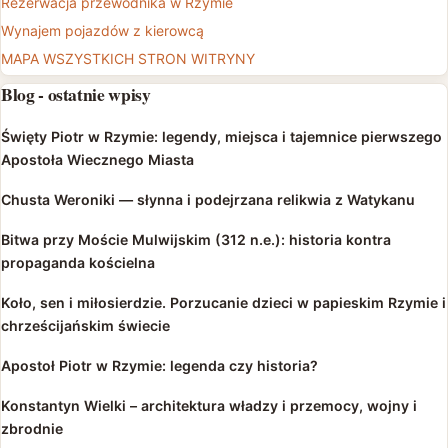
Rezerwacja przewodnika w Rzymie
Wynajem pojazdów z kierowcą
MAPA WSZYSTKICH STRON WITRYNY
Blog - ostatnie wpisy
Święty Piotr w Rzymie: legendy, miejsca i tajemnice pierwszego
Apostoła Wiecznego Miasta
Chusta Weroniki — słynna i podejrzana relikwia z Watykanu
Bitwa przy Moście Mulwijskim (312 n.e.): historia kontra
propaganda kościelna
Koło, sen i miłosierdzie. Porzucanie dzieci w papieskim Rzymie i
chrześcijańskim świecie
Apostoł Piotr w Rzymie: legenda czy historia?
Konstantyn Wielki – architektura władzy i przemocy, wojny i
zbrodnie