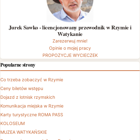
Jurek Sawko - licencjonowany przewodnik w Rzymie i
Watykanie
Zarezerwuj mnie!
Opinie o mojej pracy
PROPOZYCJE WYCIECZEK
Popularne strony
Co trzeba zobaczyć w Rzymie
Ceny biletów wstępu
Dojazd z lotnisk rzymskich
Komunikacja miejska w Rzymie
Karty turystyczne ROMA PASS
KOLOSEUM
MUZEA WATYKAŃSKIE