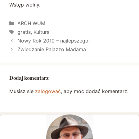
Wstęp wolny.
Kategorie
ARCHIWUM
Tagi
gratis
,
Kultura
Nowy Rok 2010 – najlepszego!
Zwiedzanie Palazzo Madama
Dodaj komentarz
Musisz się
zalogować
, aby móc dodać komentarz.