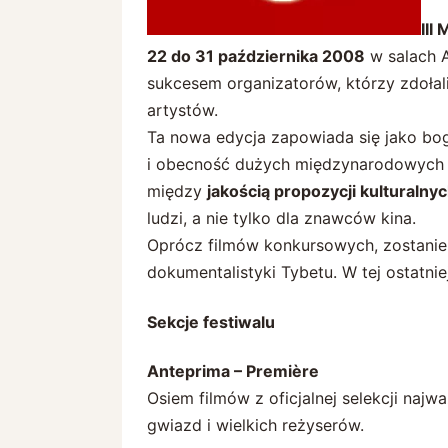
III
22 do 31 października 2008
w salach 
sukcesem organizatorów, którzy zdołal
artystów.
Ta nowa edycja zapowiada się jako bog
i obecność dużych międzynarodowych
między
jakością propozycji kulturaln
ludzi, a nie tylko dla znawców kina.
Oprócz filmów konkursowych, zostanie 
dokumentalistyki Tybetu. W tej ostatnie
Sekcje festiwalu
Anteprima – Première
Osiem filmów z oficjalnej selekcji najw
gwiazd i wielkich reżyserów.