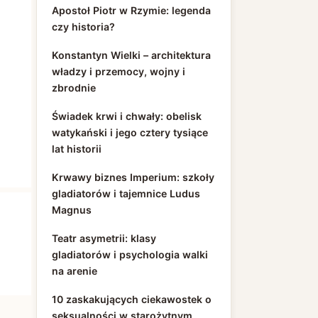
Apostoł Piotr w Rzymie: legenda
czy historia?
Konstantyn Wielki – architektura
władzy i przemocy, wojny i
zbrodnie
Świadek krwi i chwały: obelisk
watykański i jego cztery tysiące
lat historii
Krwawy biznes Imperium: szkoły
gladiatorów i tajemnice Ludus
Magnus
Teatr asymetrii: klasy
gladiatorów i psychologia walki
na arenie
10 zaskakujących ciekawostek o
seksualności w starożytnym