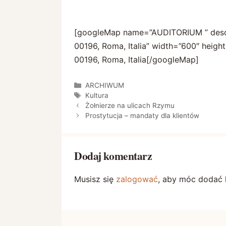
[googleMap name=”AUDITORIUM ” descri
00196, Roma, Italia” width=”600″ height
00196, Roma, Italia[/googleMap]
Kategorie
ARCHIWUM
Tagi
Kultura
Żołnierze na ulicach Rzymu
Prostytucja – mandaty dla klientów
Dodaj komentarz
Musisz się
zalogować
, aby móc dodać 