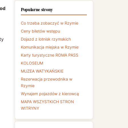
od
Popularne strony
Co trzeba zobaczyć w Rzymie
Ceny biletów wstępu
ty
Dojazd z lotnisk rzymskich
Komunikacja miejska w Rzymie
Karty turystyczne ROMA PASS
KOLOSEUM
MUZEA WATYKAŃSKIE
Rezerwacja przewodnika w
Rzymie
Wynajem pojazdów z kierowcą
MAPA WSZYSTKICH STRON
WITRYNY