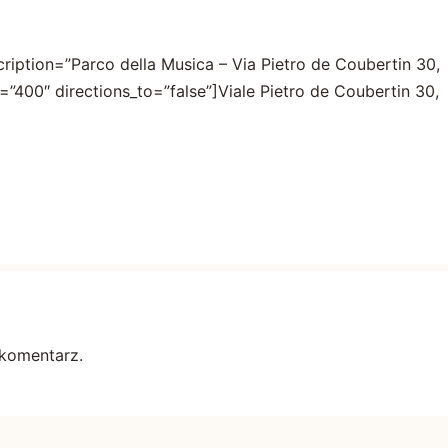
ption=”Parco della Musica – Via Pietro de Coubertin 30,
=”400″ directions_to=”false”]Viale Pietro de Coubertin 30,
komentarz.