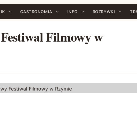
IK
GASTRONOMIA
INFO
ROZRYWKI
TR
Festiwal Filmowy w
wy Festiwal Filmowy w Rzymie