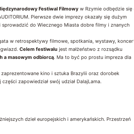
 Międzynarodowy Festiwal Filmowy
w Rzymie odbędzie się
AUDITORIUM. Pierwsze dwie imprezy okazały się dużym
i sprowadzić do Wiecznego Miasta dobre filmy i znanych
ata w retrospektywy filmowe, spotkania, wystawy, koncer
 gwiazd.
Celem festiwalu
jest małżeństwo z rozsądku
ych a masowym odbiorcą
. Ma to być po prostu impreza dla
zaprezentowane kino i sztuka Brazylii oraz dorobek
j części zapowiedział swój udział DalajLama.
ażniejszych dzieł europejskich i amerykańskich. Przestrzeń