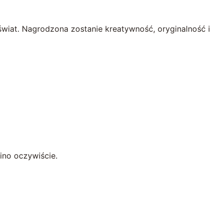
świat. Nagrodzona zostanie kreatywność, oryginalność i
kino oczywiście.