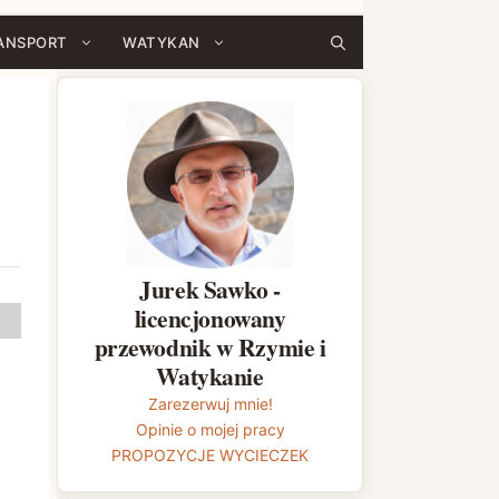
ANSPORT
WATYKAN
Jurek Sawko -
licencjonowany
przewodnik w Rzymie i
Watykanie
Zarezerwuj mnie!
Opinie o mojej pracy
PROPOZYCJE WYCIECZEK