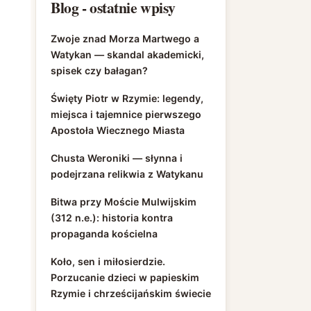
Blog - ostatnie wpisy
Zwoje znad Morza Martwego a
Watykan — skandal akademicki,
spisek czy bałagan?
Święty Piotr w Rzymie: legendy,
miejsca i tajemnice pierwszego
Apostoła Wiecznego Miasta
Chusta Weroniki — słynna i
podejrzana relikwia z Watykanu
Bitwa przy Moście Mulwijskim
(312 n.e.): historia kontra
propaganda kościelna
Koło, sen i miłosierdzie.
Porzucanie dzieci w papieskim
Rzymie i chrześcijańskim świecie