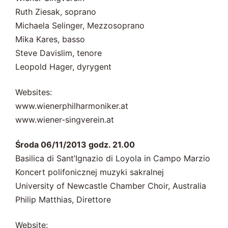
Ruth Ziesak, soprano
Michaela Selinger, Mezzosoprano
Mika Kares, basso
Steve Davislim, tenore
Leopold Hager, dyrygent
Websites:
www.wienerphilharmoniker.at
www.wiener-singverein.at
Środa 06/11/2013 godz. 21.00
Basilica di Sant’Ignazio di Loyola in Campo Marzio
Koncert polifonicznej muzyki sakralnej
University of Newcastle Chamber Choir, Australia
Philip Matthias, Direttore
Website: