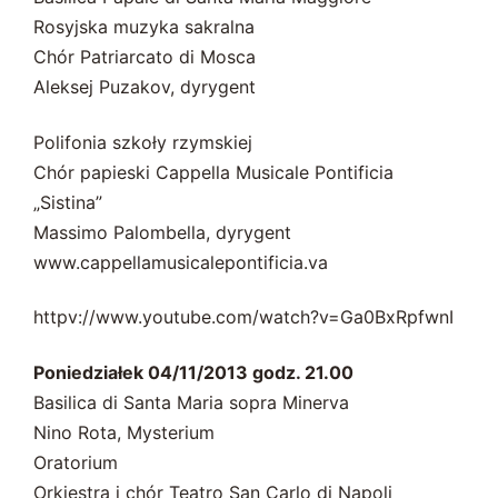
Rosyjska muzyka sakralna
Chór Patriarcato di Mosca
Aleksej Puzakov, dyrygent
Polifonia szkoły rzymskiej
Chór papieski Cappella Musicale Pontificia
„Sistina”
Massimo Palombella, dyrygent
www.cappellamusicalepontificia.va
httpv://www.youtube.com/watch?v=Ga0BxRpfwnI
Poniedziałek 04/11/2013 godz. 21.00
Basilica di Santa Maria sopra Minerva
Nino Rota, Mysterium
Oratorium
Orkiestra i chór Teatro San Carlo di Napoli