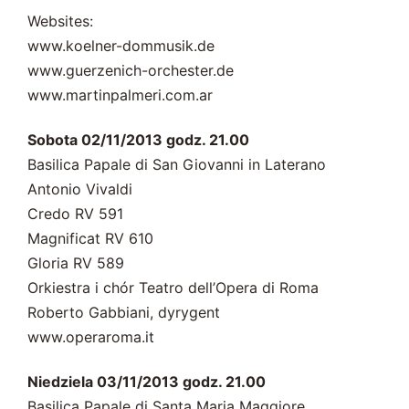
Websites:
www.koelner-dommusik.de
www.guerzenich-orchester.de
www.martinpalmeri.com.ar
Sobota 02/11/2013 godz. 21.00
Basilica Papale di San Giovanni in Laterano
Antonio Vivaldi
Credo RV 591
Magnificat RV 610
Gloria RV 589
Orkiestra i chór Teatro dell’Opera di Roma
Roberto Gabbiani, dyrygent
www.operaroma.it
Niedziela 03/11/2013 godz. 21.00
Basilica Papale di Santa Maria Maggiore