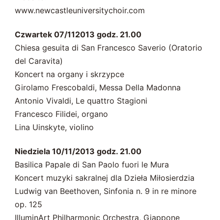
www.newcastleuniversitychoir.com
Czwartek 07/112013 godz. 21.00
Chiesa gesuita di San Francesco Saverio (Oratorio
del Caravita)
Koncert na organy i skrzypce
Girolamo Frescobaldi, Messa Della Madonna
Antonio Vivaldi, Le quattro Stagioni
Francesco Filidei, organo
Lina Uinskyte, violino
Niedziela 10/11/2013 godz. 21.00
Basilica Papale di San Paolo fuori le Mura
Koncert muzyki sakralnej dla Dzieła Miłosierdzia
Ludwig van Beethoven, Sinfonia n. 9 in re minore
op. 125
IlluminArt Philharmonic Orchestra, Giappone