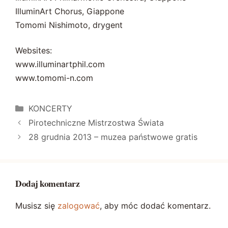
IlluminArt Chorus, Giappone
Tomomi Nishimoto, drygent
Websites:
www.illuminartphil.com
www.tomomi-n.com
Kategorie
KONCERTY
Pirotechniczne Mistrzostwa Świata
28 grudnia 2013 – muzea państwowe gratis
Dodaj komentarz
Musisz się
zalogować
, aby móc dodać komentarz.