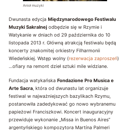
Anioł muzyki
Dwunasta edycja
Międzynarodowego Festiwalu
Muzyki Sakralnej
odbędzie się w Rzymie i
Watykanie w dniach od 29 października do 10
listopada 2013 r. Główną atrakcją festiwalu będą
koncerty znakomitej orkiestry Filharmonii
Wiedeńskiej. Wstęp wolny (
rezerwacja zaproszeń
)
…ofiary na remont dzieł sztuki mile widziane.
Fundacja watykańska
Fondazione Pro Musica e
Arte Sacra
, która od dwunastu lat organizuje
festiwal w najważniejszych bazylikach Rzymu,
postanowiła zadedykować go nowo wybranemu
papieżowi Franciszkowi. Koncert inauguracyjny
przewiduje wykonanie „Missa in Buenos Aires”
argentyńskiego kompozytora Martína Palmeri