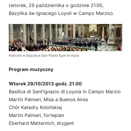
(wtorek, 29 października o godzinie 21.00,
Bazylika św Ignacego Loyoli w Campo Marzio).
Koncert w bazylice San Paolo fuori le mura
Program muzyczny
Wtorek 29/10/2013 godz. 21.00
Basilica di Sant’Ignazio di Loyola in Campo Marzio
Martín Palmeri, Misa a Buenos Aires
Chór Katedry Kolońskiej
Martín Palmeri, fortepian
Eberhard Metternich, drygent