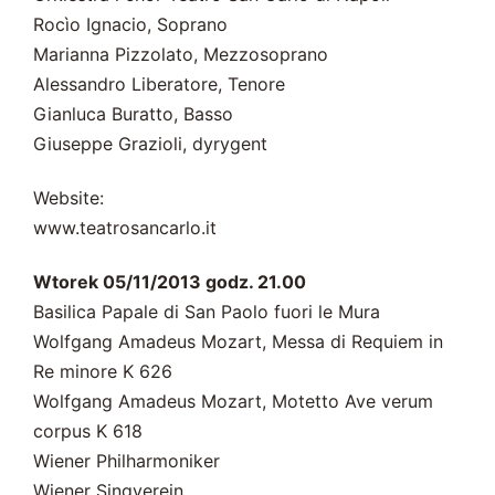
Rocìo Ignacio, Soprano
Marianna Pizzolato, Mezzosoprano
Alessandro Liberatore, Tenore
Gianluca Buratto, Basso
Giuseppe Grazioli, dyrygent
Website:
www.teatrosancarlo.it
Wtorek 05/11/2013 godz. 21.00
Basilica Papale di San Paolo fuori le Mura
Wolfgang Amadeus Mozart, Messa di Requiem in
Re minore K 626
Wolfgang Amadeus Mozart, Motetto Ave verum
corpus K 618
Wiener Philharmoniker
Wiener Singverein