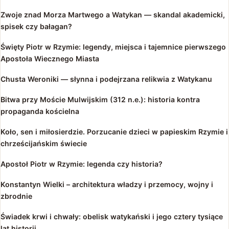
Zwoje znad Morza Martwego a Watykan — skandal akademicki,
spisek czy bałagan?
Święty Piotr w Rzymie: legendy, miejsca i tajemnice pierwszego
Apostoła Wiecznego Miasta
Chusta Weroniki — słynna i podejrzana relikwia z Watykanu
Bitwa przy Moście Mulwijskim (312 n.e.): historia kontra
propaganda kościelna
Koło, sen i miłosierdzie. Porzucanie dzieci w papieskim Rzymie i
chrześcijańskim świecie
Apostoł Piotr w Rzymie: legenda czy historia?
Konstantyn Wielki – architektura władzy i przemocy, wojny i
zbrodnie
Świadek krwi i chwały: obelisk watykański i jego cztery tysiące
lat historii