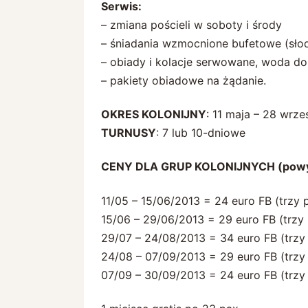
Serwis:
– zmiana pościeli w soboty i środy
– śniadania wzmocnione bufetowe (sło
– obiady i kolacje serwowane, woda do
– pakiety obiadowe na żądanie.
OKRES KOLONIJNY
: 11 maja – 28 wrze
TURNUSY
: 7 lub 10-dniowe
CENY DLA GRUP KOLONIJNYCH (powy
11/05 – 15/06/2013 = 24 euro FB (trzy p
15/06 – 29/06/2013 = 29 euro FB (trzy 
29/07 – 24/08/2013 = 34 euro FB (trzy 
24/08 – 07/09/2013 = 29 euro FB (trzy 
07/09 – 30/09/2013 = 24 euro FB (trzy 