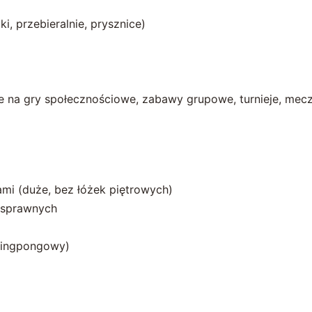
ki, przebieralnie, prysznice)
ce na gry społecznościowe, zabawy grupowe, turnieje, mecz
mi (duże, bez łóżek piętrowych)
nosprawnych
 pingpongowy)