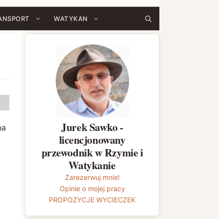
ANSPORT
WATYKAN
Jurek Sawko -
na
licencjonowany
przewodnik w Rzymie i
Watykanie
Zarezerwuj mnie!
Opinie o mojej pracy
PROPOZYCJE WYCIECZEK