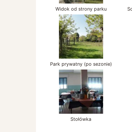
Widok od strony parku
S
Park prywatny (po sezonie)
Stołówka