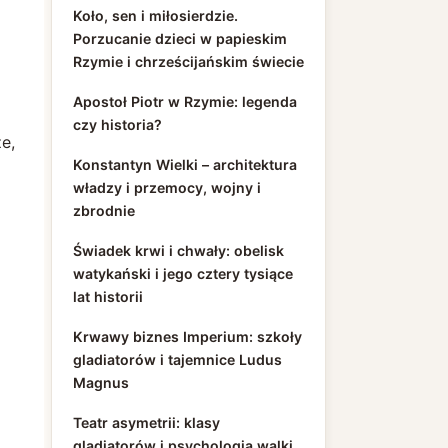
Koło, sen i miłosierdzie.
Porzucanie dzieci w papieskim
Rzymie i chrześcijańskim świecie
Apostoł Piotr w Rzymie: legenda
czy historia?
e,
Konstantyn Wielki – architektura
władzy i przemocy, wojny i
zbrodnie
Świadek krwi i chwały: obelisk
watykański i jego cztery tysiące
lat historii
Krwawy biznes Imperium: szkoły
gladiatorów i tajemnice Ludus
Magnus
Teatr asymetrii: klasy
gladiatorów i psychologia walki