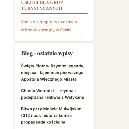
USŁUGI DLA GRUP
TURYSTYCZNYCH
Audio dla grup turystycznych
Ośrodek kolonijny w Rimini
Blog - ostatnie wpisy
Święty Piotr w Rzymie: legendy,
miejsca i tajemnice pierwszego
Apostoła Wiecznego Miasta
Chusta Weroniki — słynna i
podejrzana relikwia z Watykanu
Bitwa przy Moście Mulwijskim
(312 n.e.): historia kontra
propaganda kościelna