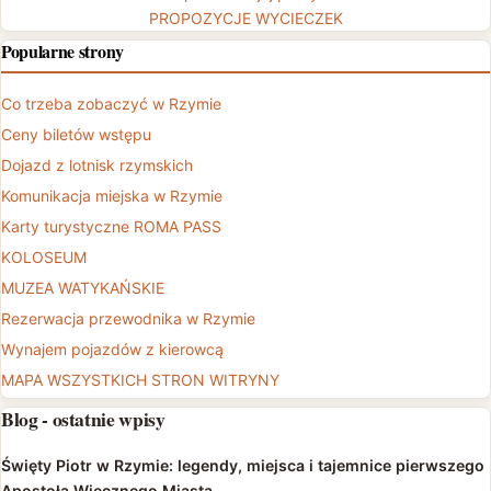
PROPOZYCJE WYCIECZEK
Popularne strony
Co trzeba zobaczyć w Rzymie
Ceny biletów wstępu
Dojazd z lotnisk rzymskich
Komunikacja miejska w Rzymie
Karty turystyczne ROMA PASS
KOLOSEUM
MUZEA WATYKAŃSKIE
Rezerwacja przewodnika w Rzymie
Wynajem pojazdów z kierowcą
MAPA WSZYSTKICH STRON WITRYNY
Blog - ostatnie wpisy
Święty Piotr w Rzymie: legendy, miejsca i tajemnice pierwszego
Apostoła Wiecznego Miasta