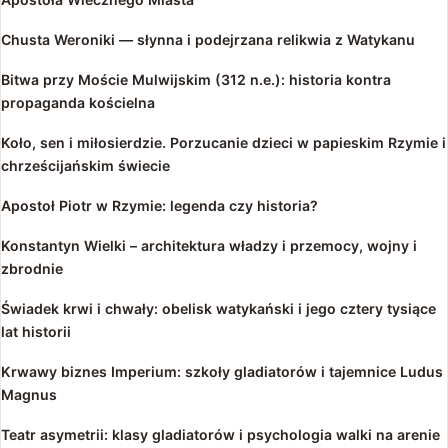
Chusta Weroniki — słynna i podejrzana relikwia z Watykanu
Bitwa przy Moście Mulwijskim (312 n.e.): historia kontra
propaganda kościelna
Koło, sen i miłosierdzie. Porzucanie dzieci w papieskim Rzymie i
chrześcijańskim świecie
Apostoł Piotr w Rzymie: legenda czy historia?
Konstantyn Wielki – architektura władzy i przemocy, wojny i
zbrodnie
Świadek krwi i chwały: obelisk watykański i jego cztery tysiące
lat historii
Krwawy biznes Imperium: szkoły gladiatorów i tajemnice Ludus
Magnus
Teatr asymetrii: klasy gladiatorów i psychologia walki na arenie