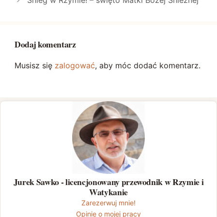
Dodaj komentarz
Musisz się
zalogować
, aby móc dodać komentarz.
Jurek Sawko - licencjonowany przewodnik w Rzymie i
Watykanie
Zarezerwuj mnie!
Opinie o mojej pracy