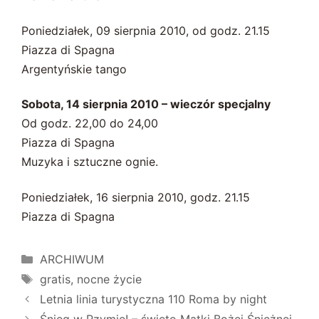
Poniedziałek, 09 sierpnia 2010, od godz. 21.15
Piazza di Spagna
Argentyńskie tango
Sobota, 14 sierpnia 2010 – wieczór specjalny
Od godz. 22,00 do 24,00
Piazza di Spagna
Muzyka i sztuczne ognie.
Poniedziałek, 16 sierpnia 2010, godz. 21.15
Piazza di Spagna
Kategorie
ARCHIWUM
Tagi
gratis
,
nocne życie
Letnia linia turystyczna 110 Roma by night
Śnieg w Rzymie! – święto Matki Bożej Śnieżnej