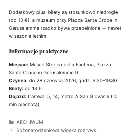
Dodatkowy plus: bilety są stosunkowo niedrogie
(od 13 €), a muzeum przy Piazza Santa Croce in
Gerusalemme rzadko bywa przepełnione — nawet
w sezonie letnim.
Informacje praktyczne
Miejsce:
Museo Storico della Fanteria, Piazza
Santa Croce in Gerusalemme 9
Czynna:
do 28 czerwca 2026, godz. 9:30–19:30
Bilety:
od 13 €
Dojazd:
tramwaj 5, 14; metro A San Giovanni (10
min piechotą)
Kategorie
ARCHIWUM
Bożonarodzeniowa wioska rozrywki