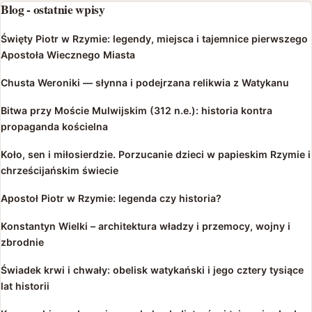
Blog - ostatnie wpisy
Święty Piotr w Rzymie: legendy, miejsca i tajemnice pierwszego
Apostoła Wiecznego Miasta
Chusta Weroniki — słynna i podejrzana relikwia z Watykanu
Bitwa przy Moście Mulwijskim (312 n.e.): historia kontra
propaganda kościelna
Koło, sen i miłosierdzie. Porzucanie dzieci w papieskim Rzymie i
chrześcijańskim świecie
Apostoł Piotr w Rzymie: legenda czy historia?
Konstantyn Wielki – architektura władzy i przemocy, wojny i
zbrodnie
Świadek krwi i chwały: obelisk watykański i jego cztery tysiące
lat historii