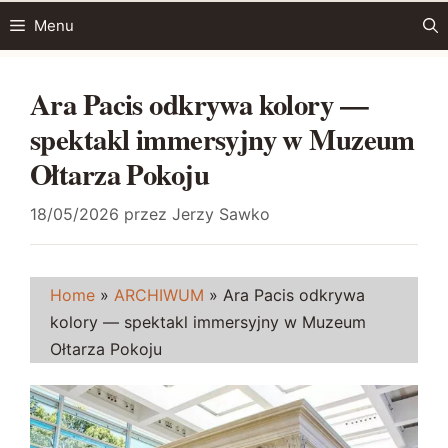
Przejdź
Menu
do
treści
Ara Pacis odkrywa kolory —
spektakl immersyjny w Muzeum
Ołtarza Pokoju
18/05/2026
przez
Jerzy Sawko
Home
»
ARCHIWUM
»
Ara Pacis odkrywa
kolory — spektakl immersyjny w Muzeum
Ołtarza Pokoju