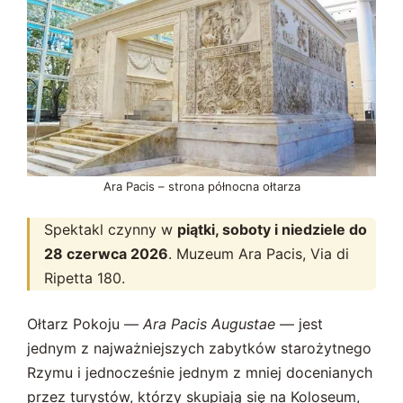
Ara Pacis – strona północna ołtarza
Spektakl czynny w
piątki, soboty i niedziele do
28 czerwca 2026
. Muzeum Ara Pacis, Via di
Ripetta 180.
Ołtarz Pokoju —
Ara Pacis Augustae
— jest
jednym z najważniejszych zabytków starożytnego
Rzymu i jednocześnie jednym z mniej docenianych
przez turystów, którzy skupiają się na Koloseum,