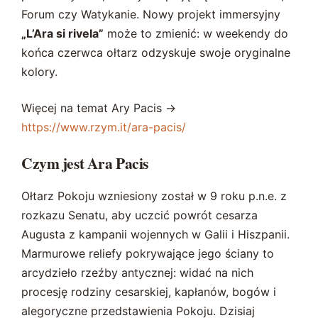
Forum czy Watykanie. Nowy projekt immersyjny
„L’Ara si rivela”
może to zmienić: w weekendy do
końca czerwca ołtarz odzyskuje swoje oryginalne
kolory.
Więcej na temat Ary Pacis ->
https://www.rzym.it/ara-pacis/
Czym jest Ara Pacis
Ołtarz Pokoju wzniesiony został w 9 roku p.n.e. z
rozkazu Senatu, aby uczcić powrót cesarza
Augusta z kampanii wojennych w Galii i Hiszpanii.
Marmurowe reliefy pokrywające jego ściany to
arcydzieło rzeźby antycznej: widać na nich
procesję rodziny cesarskiej, kapłanów, bogów i
alegoryczne przedstawienia Pokoju. Dzisiaj