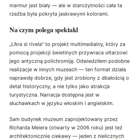
marmur jest biały — ale w starożytności cała ta
rzeźba była pokryta jaskrawymi kolorami.
Na czym polega spektakl
„L’Ara si rivela” to projekt multimedialny, który za
pomocą projekcji świetlnych przywraca ołtarzowi
jego antyczną polichromiję. Odwiedziłem podobne
realizacje w innych muzeach — ten format działa
naprawdę dobrze, gdy jest zrobiony z dbałością o
detal historyczny, a nie tylko jako atrakcja
turystyczna. Narracja dostępna jest w
słuchawkach w języku włoskim i angielskim.
Sam budynek muzeum zaprojektowany przez
Richarda Meiera (otwarty w 2006 roku) jest też
architektonicznie ciekawy — jeden z nielicznych