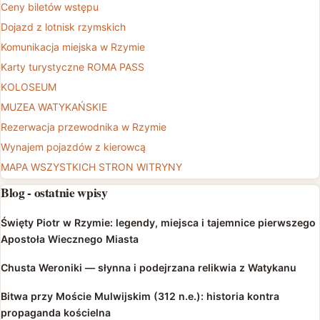
Ceny biletów wstępu
Dojazd z lotnisk rzymskich
Komunikacja miejska w Rzymie
Karty turystyczne ROMA PASS
KOLOSEUM
MUZEA WATYKAŃSKIE
Rezerwacja przewodnika w Rzymie
Wynajem pojazdów z kierowcą
MAPA WSZYSTKICH STRON WITRYNY
Blog - ostatnie wpisy
Święty Piotr w Rzymie: legendy, miejsca i tajemnice pierwszego
Apostoła Wiecznego Miasta
Chusta Weroniki — słynna i podejrzana relikwia z Watykanu
Bitwa przy Moście Mulwijskim (312 n.e.): historia kontra
propaganda kościelna