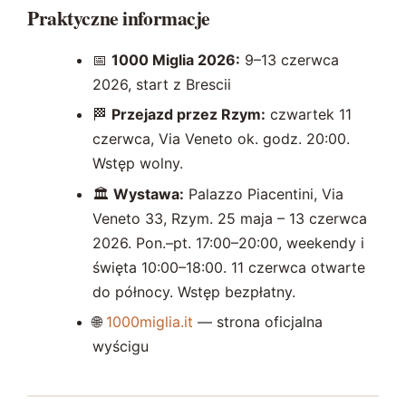
Praktyczne informacje
📅
1000 Miglia 2026:
9–13 czerwca
2026, start z Brescii
🏁
Przejazd przez Rzym:
czwartek 11
czerwca, Via Veneto ok. godz. 20:00.
Wstęp wolny.
🏛️
Wystawa:
Palazzo Piacentini, Via
Veneto 33, Rzym. 25 maja – 13 czerwca
2026. Pon.–pt. 17:00–20:00, weekendy i
święta 10:00–18:00. 11 czerwca otwarte
do północy. Wstęp bezpłatny.
🌐
1000miglia.it
— strona oficjalna
wyścigu