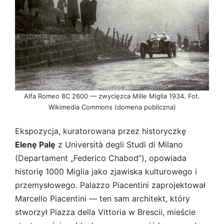
Alfa Romeo 8C 2600 — zwycięzca Mille Miglia 1934. Fot.
Wikimedia Commons (domena publiczna)
Ekspozycja, kuratorowana przez historyczkę
Elenę Palę
z Università degli Studi di Milano
(Departament „Federico Chabod”), opowiada
historię 1000 Miglia jako zjawiska kulturowego i
przemysłowego. Palazzo Piacentini zaprojektował
Marcello Piacentini — ten sam architekt, który
stworzył Piazza della Vittoria w Brescii, mieście