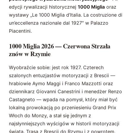
edycji rywalizacji historycznej
1000 Miglia
oraz
wystawy „Le 1000 Miglia d’Italia. La costruzione di
un’eccellenza nazionale dal 1927″ w Palazzo
Piacentini.
1000 Miglia 2026 — Czerwona Strzała
znów w Rzymie
Wyobraźcie sobie: jest rok 1927. Czterech
szalonych entuzjastów motoryzacji z Brescii —
hrabiowie Aymo Maggi i Franco Mazzotti oraz
dziennikarz Giovanni Canestrini i menedżer Renzo
Castagneto — wpada na pomysł, który miał być
lokalną prowokacją po przeniesieniu Grand Prix
Włoch do Monzy, a stał się jednym z
najsłynniejszych wyścigów w historii motoryzacji
świata. Trasa z Brescii do Rzymu i z powrotem,