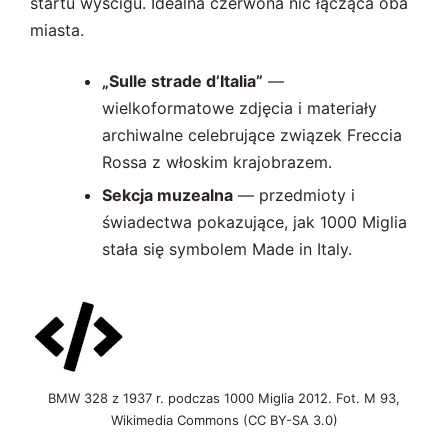
startu wyścigu. Idealna czerwona nić łącząca oba
miasta.
„Sulle strade d’Italia”
—
wielkoformatowe zdjęcia i materiały
archiwalne celebrujące związek Freccia
Rossa z włoskim krajobrazem.
Sekcja muzealna
— przedmioty i
świadectwa pokazujące, jak 1000 Miglia
stała się symbolem Made in Italy.
BMW 328 z 1937 r. podczas 1000 Miglia 2012. Fot. M 93,
Wikimedia Commons (CC BY-SA 3.0)