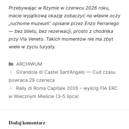
Przebywając w Rzymie w czerwcu 2026 roku,
macie wyjątkową okazję zobaczyć na własne oczy
„ruchome muzeum” opisane przez Enzo Ferrariego
— bez biletu, bez rezerwacji, prosto z chodnika
przy Via Veneto. Takich momentów nie ma zbyt
wiele w życiu turysty.
Kategorie
ARCHIWUM
Girandola di Castel Sant’Angelo — Cud czasu
powraca 29 czerwca
Rally di Roma Capitale 2026 – wyścig FIA ERC
w Wiecznym Mieście (3–5 lipca)
Dodaj komentarz