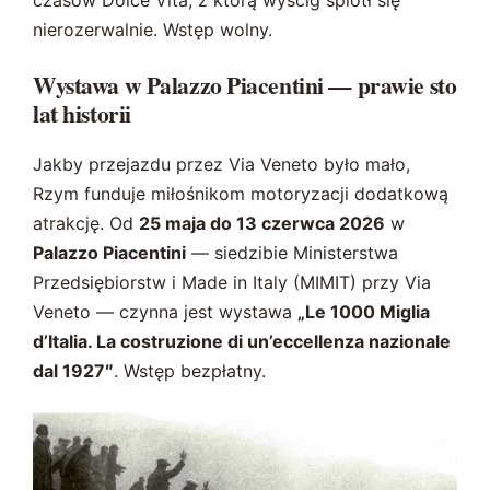
nierozerwalnie. Wstęp wolny.
Wystawa w Palazzo Piacentini — prawie sto
lat historii
Jakby przejazdu przez Via Veneto było mało,
Rzym funduje miłośnikom motoryzacji dodatkową
atrakcję. Od
25 maja do 13 czerwca 2026
w
Palazzo Piacentini
— siedzibie Ministerstwa
Przedsiębiorstw i Made in Italy (MIMIT) przy Via
Veneto — czynna jest wystawa
„Le 1000 Miglia
d’Italia. La costruzione di un’eccellenza nazionale
dal 1927″
. Wstęp bezpłatny.