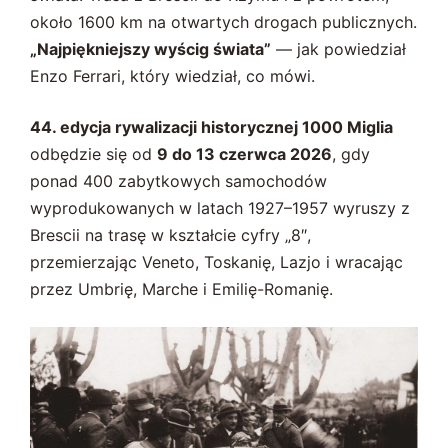
około 1600 km na otwartych drogach publicznych.
„Najpiękniejszy wyścig świata”
— jak powiedział
Enzo Ferrari, który wiedział, co mówi.
44. edycja rywalizacji historycznej 1000 Miglia
odbędzie się od
9 do 13 czerwca 2026
, gdy
ponad 400 zabytkowych samochodów
wyprodukowanych w latach 1927–1957 wyruszy z
Brescii na trasę w kształcie cyfry „8″,
przemierzając Veneto, Toskanię, Lazjo i wracając
przez Umbrię, Marche i Emilię-Romanię.