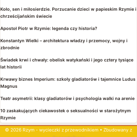
Koło, sen i miłosierdzie. Porzucanie dzieci w papieskim Rzymie i
chrześcijańskim świecie
Apostoł Piotr w Rzymie: legenda czy historia?
Konstantyn Wielki – architektura władzy i przemocy, wojny i
zbrodnie
Świadek krwi i chwały: obelisk watykański i jego cztery tysiące
lat historii
Krwawy biznes Imperium: szkoły gladiatorów i tajemnice Ludus
Magnus
Teatr asymetrii: klasy gladiatorów i psychologia walki na arenie
10 zaskakujących ciekawostek o seksualności w starożytnym
Rzymie
© 2026 Rzym - wycieczki z przewodnikiem
• Zbudowany z