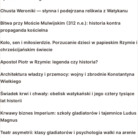
Chusta Weroniki — słynna i podejrzana relikwia z Watykanu
Bitwa przy Moście Mulwijskim (312 n.e.): historia kontra
propaganda kościelna
Koło, sen i miłosierdzie. Porzucanie dzieci w papieskim Rzymie i
chrześcijańskim świecie
Apostoł Piotr w Rzymie: legenda czy historia?
Architektura władzy i przemocy: wojny i zbrodnie Konstantyna
Wielkiego
Świadek krwi i chwały: obelisk watykański i jego cztery tysiące
lat historii
Krwawy biznes Imperium: szkoły gladiatorów i tajemnice Ludus
Magnus
Teatr asymetrii: klasy gladiatorów i psychologia walki na arenie