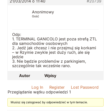
21/03/2014 o 11:40
#20739
Anonimowy
Gość
Odp:
1. TERMINAL GANICOLO jest poza strefą ZTL
dla samochodów osobowych
2. Jedź jak chcesz i nie przejmuj się korkami
– w Rzymie zwykle jest duży ruch, ale się
jedzie
3. Nie będzie problemów z parkingiem,
szczególnie tak wcześnie rano.
Autor
Wpisy
Log In
Register
Lost Password
Przeglądanie wątku odpowiedzi 1
Musisz się zalogować by odpowiedzieć w tym temacie.