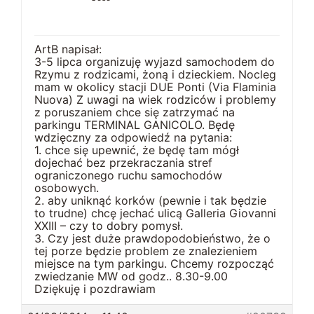
ArtB napisał:
3-5 lipca organizuję wyjazd samochodem do
Rzymu z rodzicami, żoną i dzieckiem. Nocleg
mam w okolicy stacji DUE Ponti (Via Flaminia
Nuova) Z uwagi na wiek rodziców i problemy
z poruszaniem chce się zatrzymać na
parkingu TERMINAL GANICOLO. Będę
wdzięczny za odpowiedź na pytania:
1. chce się upewnić, że będę tam mógł
dojechać bez przekraczania stref
ograniczonego ruchu samochodów
osobowych.
2. aby uniknąć korków (pewnie i tak będzie
to trudne) chcę jechać ulicą Galleria Giovanni
XXIII – czy to dobry pomysł.
3. Czy jest duże prawdopodobieństwo, że o
tej porze będzie problem ze znalezieniem
miejsce na tym parkingu. Chcemy rozpocząć
zwiedzanie MW od godz.. 8.30-9.00
Dziękuję i pozdrawiam