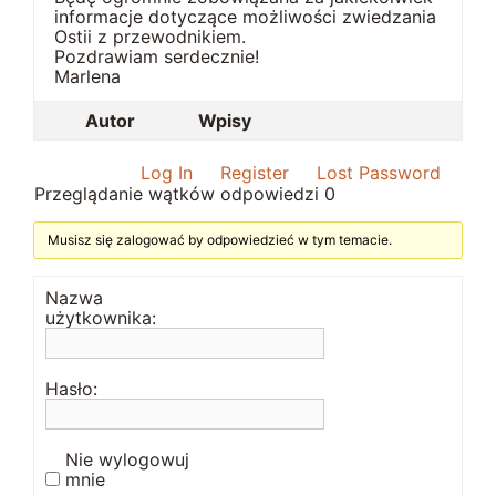
informacje dotyczące możliwości zwiedzania
Ostii z przewodnikiem.
Pozdrawiam serdecznie!
Marlena
Autor
Wpisy
Log In
Register
Lost Password
Przeglądanie wątków odpowiedzi 0
Musisz się zalogować by odpowiedzieć w tym temacie.
Nazwa
użytkownika:
Hasło:
Nie wylogowuj
mnie