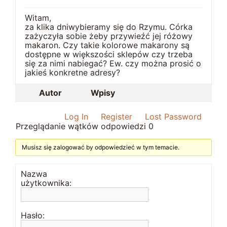
Witam,
za klika dniwybieramy się do Rzymu. Córka
zażyczyła sobie żeby przywieźć jej różowy
makaron. Czy takie kolorowe makarony są
dostępne w większości sklepów czy trzeba
się za nimi nabiegać? Ew. czy można prosić o
jakieś konkretne adresy?
Autor
Wpisy
Log In
Register
Lost Password
Przeglądanie wątków odpowiedzi 0
Musisz się zalogować by odpowiedzieć w tym temacie.
Nazwa
użytkownika:
Hasło: