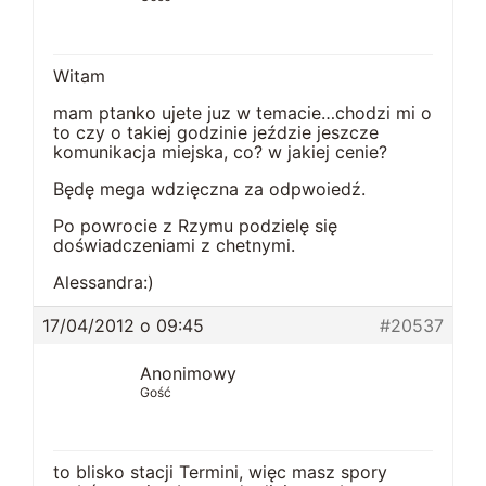
Witam
mam ptanko ujete juz w temacie…chodzi mi o
to czy o takiej godzinie jeździe jeszcze
komunikacja miejska, co? w jakiej cenie?
Będę mega wdzięczna za odpwoiedź.
Po powrocie z Rzymu podzielę się
doświadczeniami z chetnymi.
Alessandra:)
17/04/2012 o 09:45
#20537
Anonimowy
Gość
to blisko stacji Termini, więc masz spory