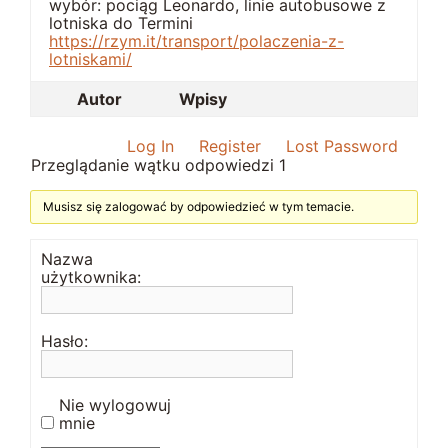
wybór: pociąg Leonardo, linie autobusowe z
lotniska do Termini
https://rzym.it/transport/polaczenia-z-
lotniskami/
Autor
Wpisy
Log In
Register
Lost Password
Przeglądanie wątku odpowiedzi 1
Musisz się zalogować by odpowiedzieć w tym temacie.
Nazwa
użytkownika:
Hasło:
Nie wylogowuj
mnie