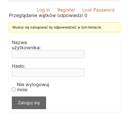
Log In
Register
Lost Password
Przeglądanie wątków odpowiedzi 0
Musisz się zalogować by odpowiedzieć w tym temacie.
Nazwa
użytkownika:
Hasło:
Nie wylogowuj
mnie
Zaloguj się