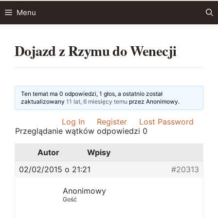
Przejdź
Menu
do
treści
Dojazd z Rzymu do Wenecji
Ten temat ma 0 odpowiedzi, 1 głos, a ostatnio został
zaktualizowany
11 lat, 6 miesięcy temu
przez
Anonimowy
.
Log In
Register
Lost Password
Przeglądanie wątków odpowiedzi 0
Autor
Wpisy
02/02/2015 o 21:21
#20313
Anonimowy
Gość