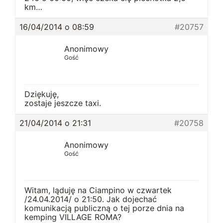
km…
16/04/2014 o 08:59
#20757
Anonimowy
Gość
Dziękuję,
zostaje jeszcze taxi.
21/04/2014 o 21:31
#20758
Anonimowy
Gość
Witam, ląduję na Ciampino w czwartek
/24.04.2014/ o 21:50. Jak dojechać
komunikacją publiczną o tej porze dnia na
kemping VILLAGE ROMA?