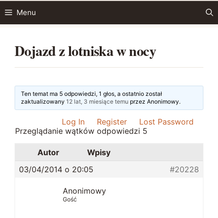
Przejdź
Menu
do
treści
Dojazd z lotniska w nocy
Ten temat ma 5 odpowiedzi, 1 głos, a ostatnio został
zaktualizowany
12 lat, 3 miesiące temu
przez
Anonimowy
.
Log In
Register
Lost Password
Przeglądanie wątków odpowiedzi 5
Autor
Wpisy
03/04/2014 o 20:05
#20228
Anonimowy
Gość