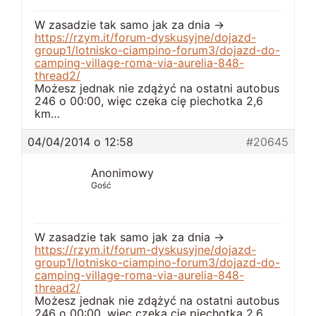
W zasadzie tak samo jak za dnia ->
https://rzym.it/forum-dyskusyjne/dojazd-
group1/lotnisko-ciampino-forum3/dojazd-do-
camping-village-roma-via-aurelia-848-
thread2/
Możesz jednak nie zdążyć na ostatni autobus
246 o 00:00, więc czeka cię piechotka 2,6
km…
04/04/2014 o 12:58
#20645
Anonimowy
Gość
W zasadzie tak samo jak za dnia ->
https://rzym.it/forum-dyskusyjne/dojazd-
group1/lotnisko-ciampino-forum3/dojazd-do-
camping-village-roma-via-aurelia-848-
thread2/
Możesz jednak nie zdążyć na ostatni autobus
246 o 00:00, więc czeka cię piechotka 2,6