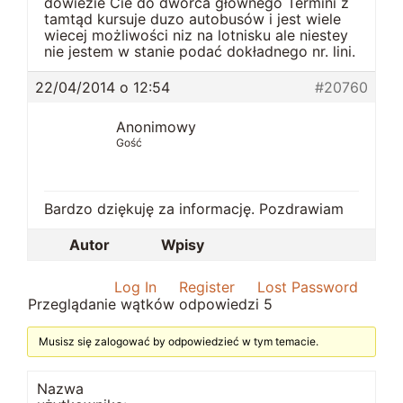
dowiezie Cie do dworca głównego Termini z
tamtąd kursuje duzo autobusów i jest wiele
wiecej możliwości niz na lotnisku ale niestey
nie jestem w stanie podać dokładnego nr. lini.
22/04/2014 o 12:54
#20760
Anonimowy
Gość
Bardzo dziękuję za informację. Pozdrawiam
Autor
Wpisy
Log In
Register
Lost Password
Przeglądanie wątków odpowiedzi 5
Musisz się zalogować by odpowiedzieć w tym temacie.
Nazwa