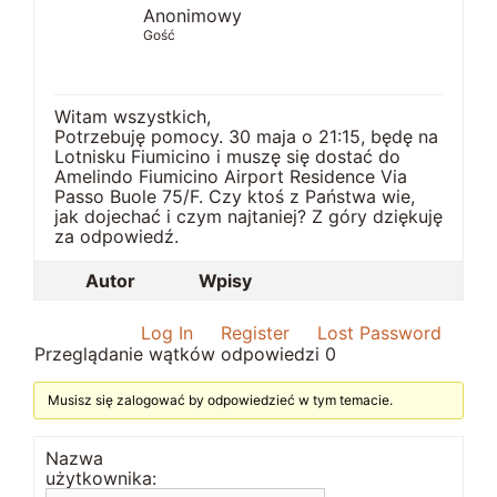
Anonimowy
Gość
Witam wszystkich,
Potrzebuję pomocy. 30 maja o 21:15, będę na
Lotnisku Fiumicino i muszę się dostać do
Amelindo Fiumicino Airport Residence Via
Passo Buole 75/F. Czy ktoś z Państwa wie,
jak dojechać i czym najtaniej? Z góry dziękuję
za odpowiedź.
Autor
Wpisy
Log In
Register
Lost Password
Przeglądanie wątków odpowiedzi 0
Musisz się zalogować by odpowiedzieć w tym temacie.
Nazwa
użytkownika: