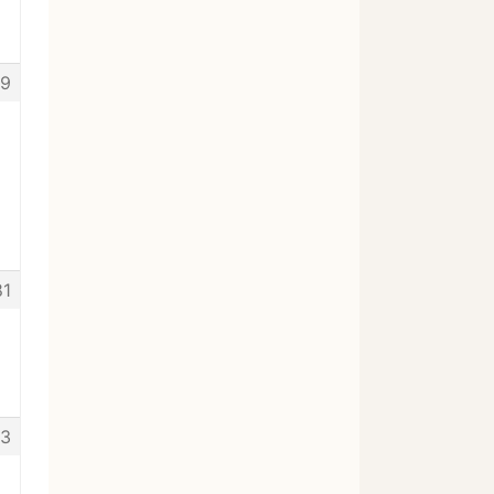
19
81
3