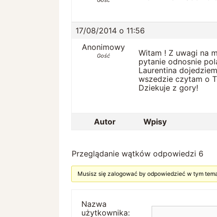
17/08/2014 o 11:56
Anonimowy
Witam ! Z uwagi na 
Gość
pytanie odnosnie pola
Laurentina dojedziem
wszedzie czytam o Te
Dziekuje z gory!
Autor
Wpisy
Przeglądanie wątków odpowiedzi 6
Musisz się zalogować by odpowiedzieć w tym tema
Nazwa
użytkownika: