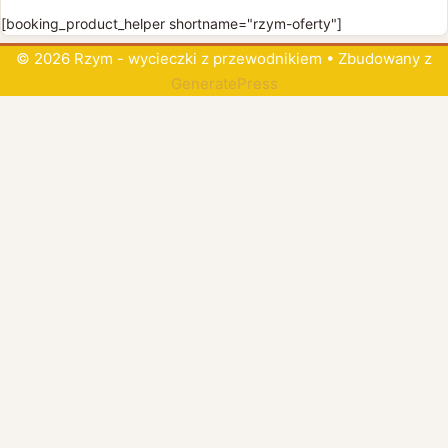
[booking_product_helper shortname="rzym-oferty"]
© 2026 Rzym - wycieczki z przewodnikiem
• Zbudowany z
GeneratePress